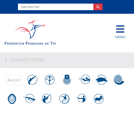
MENU
COMPÉTITIONS
Aucun