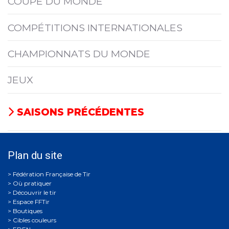
COUPE DU MONDE
COMPÉTITIONS INTERNATIONALES
CHAMPIONNATS DU MONDE
JEUX
SAISONS PRÉCÉDENTES
Plan du site
Où pratiquer
Découvrir le tir
Espace FFTir
Boutiques
Cibles couleurs