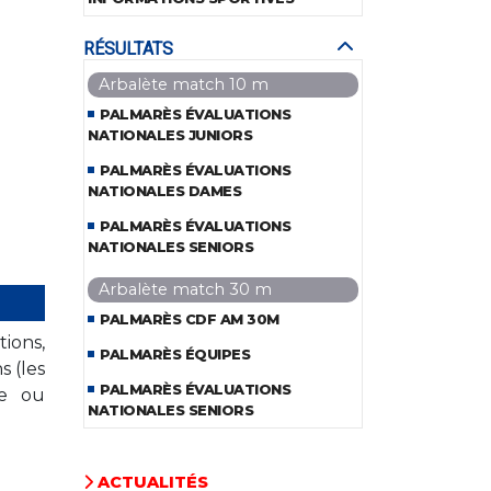
RÉSULTATS
Arbalète match 10 m
PALMARÈS ÉVALUATIONS
NATIONALES JUNIORS
PALMARÈS ÉVALUATIONS
NATIONALES DAMES
PALMARÈS ÉVALUATIONS
NATIONALES SENIORS
Arbalète match 30 m
PALMARÈS CDF AM 30M
ions,
PALMARÈS ÉQUIPES
s (les
PALMARÈS ÉVALUATIONS
he ou
NATIONALES SENIORS
ACTUALITÉS