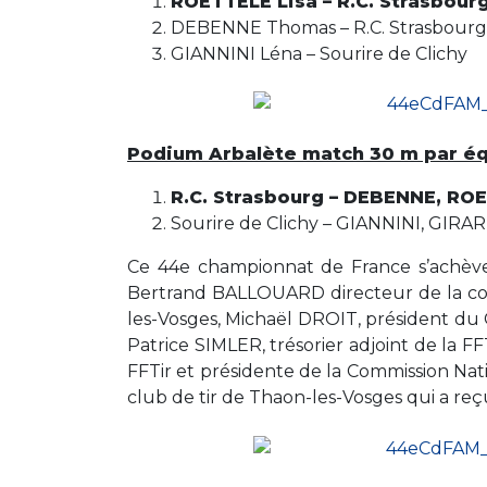
ROETTELÉ Lisa – R.C. Strasbour
DEBENNE Thomas – R.C. Strasbourg
GIANNINI Léna – Sourire de Clichy
Podium Arbalète match 30 m par é
R.C. Strasbourg – DEBENNE, RO
Sourire de Clichy – GIANNINI, GIR
Ce 44e championnat de France s’achève
Bertrand BALLOUARD directeur de la co
les-Vosges, Michaël DROIT, président du
Patrice SIMLER, trésorier adjoint de la
FFTir et présidente de la Commission Nat
club de tir de Thaon-les-Vosges qui a reçu,