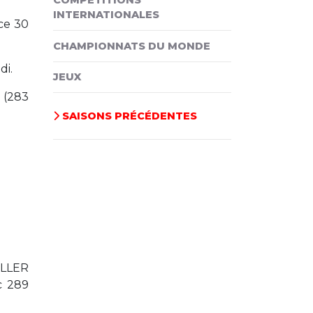
COMPÉTITIONS
INTERNATIONALES
ce 30
CHAMPIONNATS DU MONDE
di.
JEUX
 (283
SAISONS PRÉCÉDENTES
ELLER
c 289