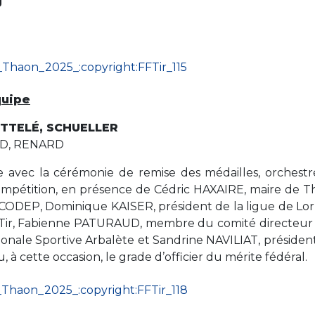
g
quipe
ETTELÉ, SCHUELLER
ARD, RENARD
 avec la cérémonie de remise des médailles, orchestr
mpétition, en présence de Cédric HAXAIRE, maire de T
 CODEP, Dominique KAISER, président de la ligue de Lorr
 FFTir, Fabienne PATURAUD, membre du comité directeur 
ionale Sportive Arbalète et Sandrine NAVILIAT, présiden
 à cette occasion, le grade d’officier du mérite fédéral.