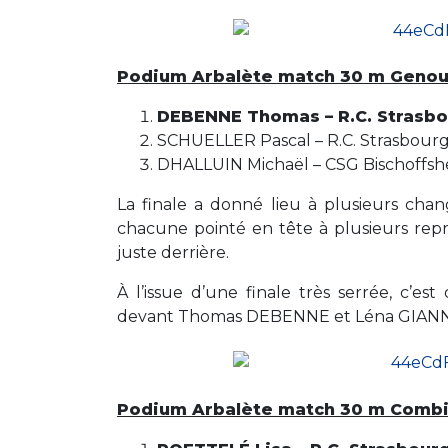
Podium Arbalète match 30 m Geno
DEBENNE Thomas – R.C. Strasb
SCHUELLER Pascal – R.C. Strasbour
DHALLUIN Michaël – CSG Bischoffsh
La finale a donné lieu à plusieurs ch
chacune pointé en tête à plusieurs rep
juste derrière.
À l’issue d’une finale très serrée, c’
devant Thomas DEBENNE et Léna GIANN
Podium Arbalète match 30 m Comb