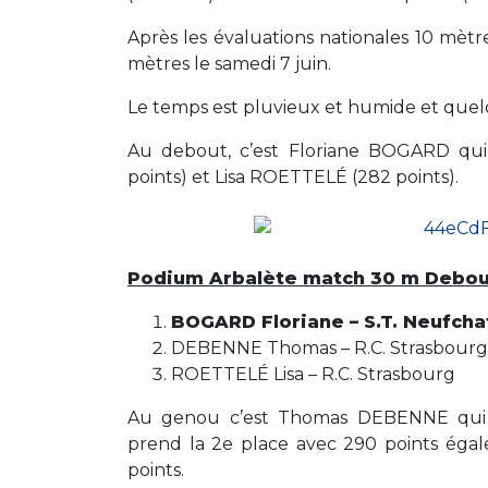
Après les évaluations nationales 10 mèt
mètres le samedi 7 juin.
Le temps est pluvieux et humide et quelq
Au debout, c’est Floriane BOGARD qu
points) et Lisa ROETTELÉ (282 points).
Podium Arbalète match 30 m Debou
BOGARD Floriane – S.T. Neufch
DEBENNE Thomas – R.C. Strasbourg
ROETTELÉ Lisa – R.C. Strasbourg
Au genou c’est Thomas DEBENNE qui l
prend la 2e place avec 290 points égal
points.