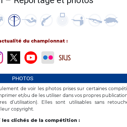
 – Reportage et photos
’actualité du championnat :
PHOTOS
lement de voir les photos prises sur certaines compétit
mprimer et/ou de les utiliser dans vos propres publication
s d’utilisation). Elles sont utilisables sans retouc
leur copyright.
 les clichés de la compétition :