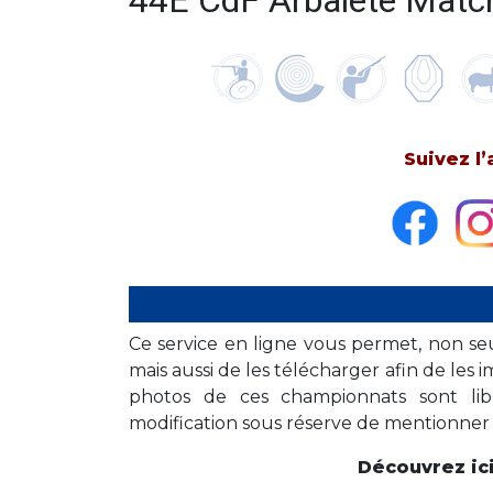
44E CdF Arbalète Match
Suivez l
Ce service en ligne vous permet, non seu
mais aussi de les télécharger afin de les i
photos de ces championnats sont libre
modification sous réserve de mentionner 
Découvrez ici