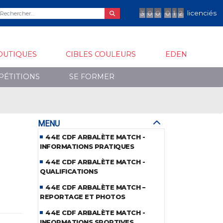
3
0
0
0
1
2
licenciés
OUTIQUES
CIBLES COULEURS
EDEN
PÉTITIONS
SE FORMER
MENU
44E CDF ARBALÈTE MATCH -
INFORMATIONS PRATIQUES
44E CDF ARBALÈTE MATCH -
QUALIFICATIONS
44E CDF ARBALÈTE MATCH –
REPORTAGE ET PHOTOS
44E CDF ARBALÈTE MATCH -
INFORMATIONS SPORTIVES