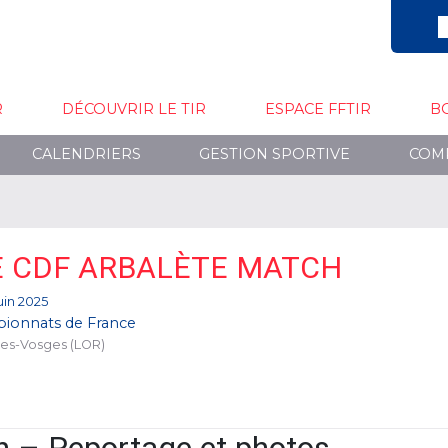
R
DÉCOUVRIR LE TIR
ESPACE FFTIR
B
CALENDRIERS
GESTION SPORTIVE
COM
E CDF ARBALÈTE MATCH
juin 2025
ionnats de France
les-Vosges (LOR)