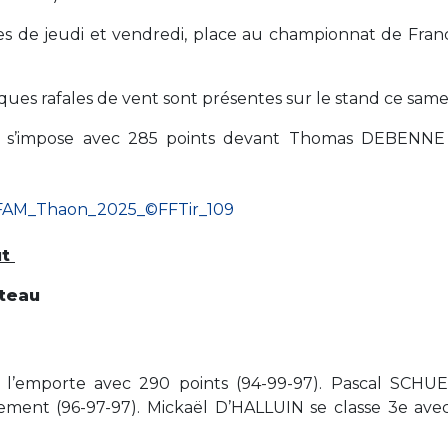
res de jeudi et vendredi, place au championnat de Fran
ues rafales de vent sont présentes sur le stand ce same
i s’impose avec 285 points devant Thomas DEBENNE
t
ateau
’emporte avec 290 points (94-99-97). Pascal SCHU
ement (96-97-97). Mickaël D’HALLUIN se classe 3e ave