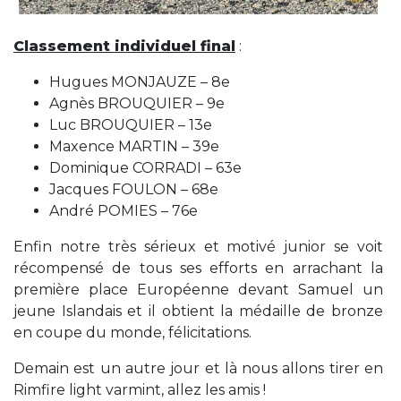
Classement individuel final
:
Hugues MONJAUZE – 8e
Agnès BROUQUIER – 9e
Luc BROUQUIER – 13e
Maxence MARTIN – 39e
Dominique CORRADI – 63e
Jacques FOULON – 68e
André POMIES – 76e
Enfin notre très sérieux et motivé junior se voit
récompensé de tous ses efforts en arrachant la
première place Européenne devant Samuel un
jeune Islandais et il obtient la médaille de bronze
en coupe du monde, félicitations.
Demain est un autre jour et là nous allons tirer en
Rimfire light varmint, allez les amis !