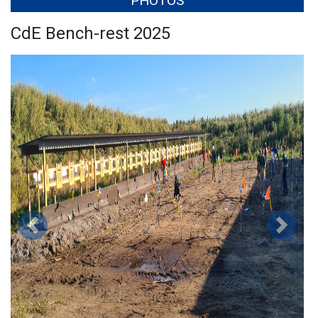
PHOTOS
CdE Bench-rest 2025
Précédent
Suivan