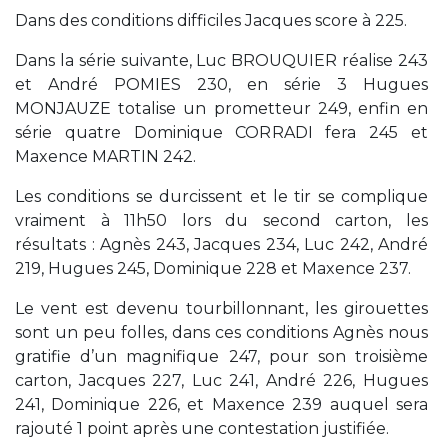
Dans des conditions difficiles Jacques score à 225.
Dans la série suivante, Luc BROUQUIER réalise 243
et André POMIES 230, en série 3 Hugues
MONJAUZE totalise un prometteur 249, enfin en
série quatre Dominique CORRADI fera 245 et
Maxence MARTIN 242.
Les conditions se durcissent et le tir se complique
vraiment à 11h50 lors du second carton, les
résultats : Agnès 243, Jacques 234, Luc 242, André
219, Hugues 245, Dominique 228 et Maxence 237.
Le vent est devenu tourbillonnant, les girouettes
sont un peu folles, dans ces conditions Agnès nous
gratifie d’un magnifique 247, pour son troisième
carton, Jacques 227, Luc 241, André 226, Hugues
241, Dominique 226, et Maxence 239 auquel sera
rajouté 1 point après une contestation justifiée.