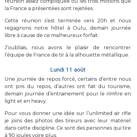
réunion assez compliquée où les trois motions que
la France a présentées sont rejetées.
Cette réunion s’est terminée vers 20h et nous
regagnons notre hôtel à Oulu, demain journée
libre à cause de ce malheureux forfait.
J’oubliais, nous avons le plaisir de rencontrer
l’équipe de France de tir à la silhouette métallique.
Lundi 11 août
Une journée de repos forcé, certains d’entre nous
ont pris du repos, d’autres ont fait du tourisme,
demain journée d’entrainement pour le rimfire en
light et en heavy.
Pour vous donner une idée sur l’unlimited air rifle
je joins des photos des tireurs avec leur matériel
dans cette discipline. Ce sont des personnes qui tire
à 90 joules voire plus.