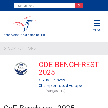
MENU
COMPÉTITIONS
CDE BENCH-REST
2025
6 au 16 août 2025
Championnats d'Europe
Ruutikangas (FIN)