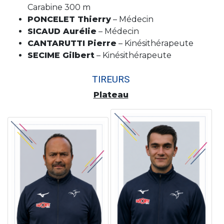
Carabine 300 m
PONCELET Thierry
– Médecin
SICAUD Aurélie
– Médecin
CANTARUTTI Pierre
– Kinésithérapeute
SECIME Gilbert
– Kinésithérapeute
TIREURS
Plateau