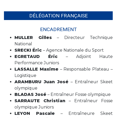
DÉLÉGATION FRANÇAISE
ENCADREMENT
MULLER Gilles
– Directeur Technique
National
SRECKI Éric
– Agence Nationale du Sport
EGRETAUD Éric
– Adjoint Haute
Performance Juniors
LASSALLE Maxime
– Responsable Plateau –
Logistique
ARAMBURU Juan José
– Entraîneur Skeet
olympique
BLADAS José
– Entraîneur Fosse olympique
SARRAUTE Christian
– Entraîneur Fosse
olympique Juniors
LEYON Pascale
– Entraîneure Skeet