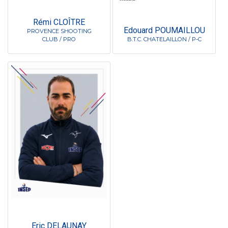
Rémi CLOÎTRE
Edouard POUMAILLOU
PROVENCE SHOOTING
CLUB / PRO
B.T.C. CHATELAILLON / P-C
Eric DELAUNAY