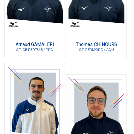
Arnaud GAMALERI
Thomas CHINOURS
C.T. DE PERTUIS / PRO
S.T. PERIGORD / AQU