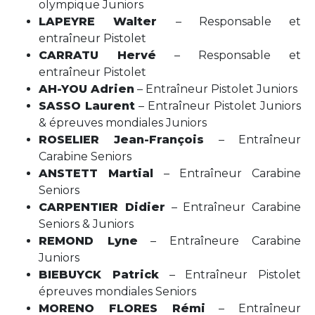
olympique Juniors
LAPEYRE
Walter
– Responsable et
entraîneur Pistolet
CARRATU Hervé
– Responsable et
entraîneur Pistolet
AH-YOU Adrien
– Entraîneur Pistolet Juniors
SASSO Laurent
– Entraîneur Pistolet Juniors
& épreuves mondiales Juniors
ROSELIER Jean-François
– Entraîneur
Carabine Seniors
ANSTETT Martial
– Entraîneur Carabine
Seniors
CARPENTIER Didier
– Entraîneur Carabine
Seniors & Juniors
REMOND Lyne
– Entraîneure Carabine
Juniors
BIEBUYCK Patrick
– Entraîneur Pistolet
épreuves mondiales Seniors
MORENO FLORES Rémi
– Entraîneur