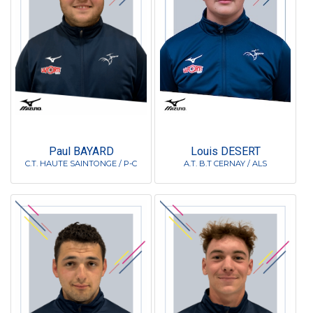
Paul BAYARD
Louis DESERT
C.T. HAUTE SAINTONGE / P-C
A.T. B.T CERNAY / ALS