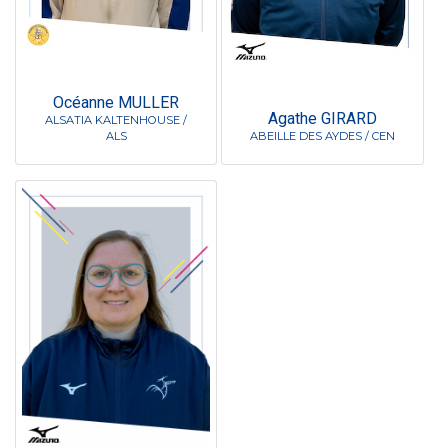
Océanne MULLER
Agathe GIRARD
ALSATIA KALTENHOUSE /
ALS
ABEILLE DES AYDES / CEN