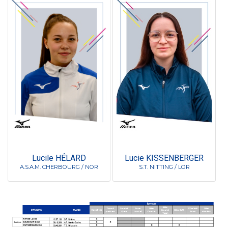
Lucile HÉLARD
Lucie KISSENBERGER
A.S.A.M. CHERBOURG / NOR
S.T. NITTING / LOR