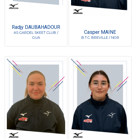
Radjy DAUBAHADOUR
Casper MAINE
AS GARDEL SKEET CLUB /
GUA
B.T.C. BREVILLE / NOR