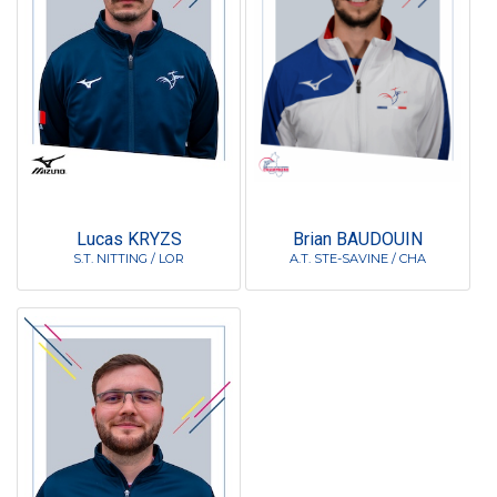
Lucas KRYZS
Brian BAUDOUIN
S.T. NITTING / LOR
A.T. STE-SAVINE / CHA