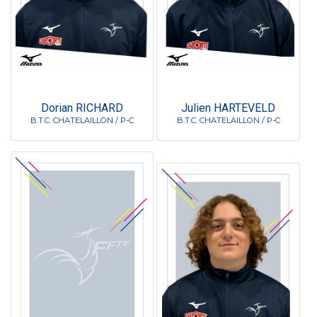
Dorian RICHARD
Julien HARTEVELD
B.T.C. CHATELAILLON / P-C
B.T.C. CHATELAILLON / P-C