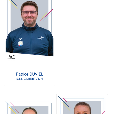
Patrice DUVIEL
S.T.S. GUERET / LIM