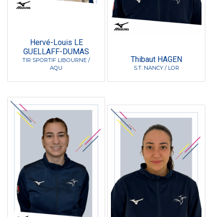
Hervé-Louis LE
GUELLAFF-DUMAS
Thibaut HAGEN
TIR SPORTIF LIBOURNE /
AQU
S.T. NANCY / LOR