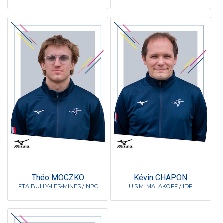
Théo MOCZKO
Kévin CHAPON
FTA BULLY-LES-MINES / NPC
U.S.M. MALAKOFF / IDF