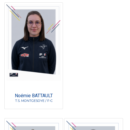
Noémie BATTAULT
T.S. MONTGESOYE / F-C