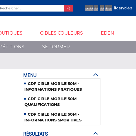
3
0
0
0
1
2
licenciés
OUTIQUES
CIBLES COULEURS
EDEN
PÉTITIONS
SE FORMER
MENU
CDF CIBLE MOBILE 50M -
INFORMATIONS PRATIQUES
CDF CIBLE MOBILE 50M -
QUALIFICATIONS
CDF CIBLE MOBILE 50M -
INFORMATIONS SPORTIVES
RÉSULTATS