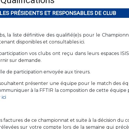
Qualifications
LES PRÉSIDENTS ET RESPONSABLES DE CLUB
ubs, la liste définitive des qualifié(e)s pour le Champion
nant disponibles et consultables ici.
e participation vos clubs ont reçu dans leurs espaces I
ournir sur demande.
lle de participation envoyée aux tireurs.
i souhaitent présenter une équipe pour le match des éq
communiquer à la FFTIR la composition de cette équipe p
ici
es factures de ce championnat et suite à la décision du 
prélevées sur votre compte lors de la semaine qui précè