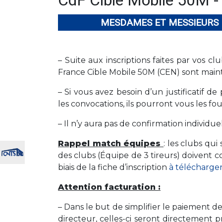
CdF Cible Mobile 50M - 
MESDAMES ET MESSIEURS 
– Suite aux inscriptions faites par vos cl
France Cible Mobile 50M (CEN) sont mainte
– Si vous avez besoin d’un justificatif d
les convocations, ils pourront vous les f
– Il n’y aura pas de confirmation individue
Rappel match équipes
: les clubs qu
des clubs (Équipe de 3 tireurs) doivent 
biais de la fiche d’inscription
à télécharger 
Attention facturation :
– Dans le but de simplifier le paiement d
directeur, celles-ci seront directement 