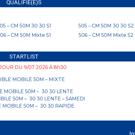
QUALIFIE(E)S
05 – CM 50M 30 30 S1
505 – CM 50M 30 30 S2
06 – CM 50M Mixte S1
506 – CM 50M Mixte S2
STARTLIST
 JOUR DU 9/07 2026 À 8h30
CIBLE MOBILE 50M – MIXTE
LE MOBILE 50M – 30 30 LENTE
OBILE 50M – 30 30 LENTE – SAMEDI
LE MOBILE 50M – 30 30 RAPIDE
In