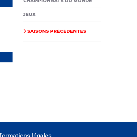
CHAMPIONNATS DU MONDE
JEUX
SAISONS PRÉCÉDENTES
formations légales