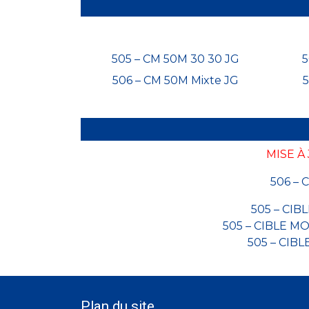
505 – CM 50M 30 30 JG
5
506 – CM 50M Mixte JG
5
MISE À
506 – 
505 – CIB
505 – CIBLE M
505 – CIB
Plan du site