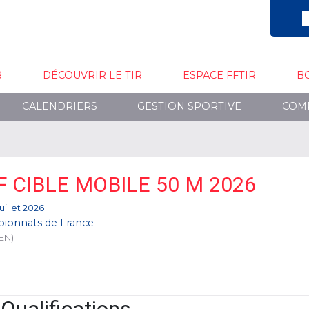
R
DÉCOUVRIR LE TIR
ESPACE FFTIR
B
CALENDRIERS
GESTION SPORTIVE
COM
F CIBLE MOBILE 50 M 2026
juillet 2026
ionnats de France
EN)