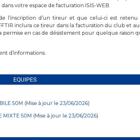
e dans votre espace de facturation ISIS-WEB.
 l’inscription d’un tireur et que celui-ci est retenu
FFTIR inclura ce tireur dans la facturation du club et 
era permise en cas de désistement pour quelque raison q
nt d’informations.
EQUIPES
ILE 50M (Mise à jour le 23/06/2026)
 MIXTE 50M (Mise à jour le 23/06/2026)