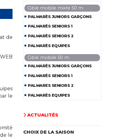
Cible mobile mixte 50 m
PALMARÈS JUNIORS GARÇONS
PALMARÈS SENIORS 1
PALMARÈS SENIORS 2
nat de
PALMARÈS EQUIPES
SISWEB
Cible mobile 50 m
PALMARÈS JUNIORS GARÇONS
PALMARÈS SENIORS 1
PALMARES SENIORS 2
uipes
PALMARÈS EQUIPES
ar le
ACTUALITÉS
comité
CHOIX DE LA SAISON
de le