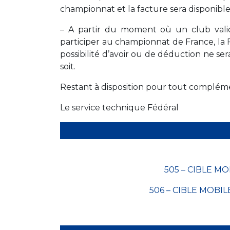
championnat et la facture sera disponibl
– A partir du moment où un club valide
participer au championnat de France, la 
possibilité d’avoir ou de déduction ne s
soit.
Restant à disposition pour tout compléme
Le service technique Fédéral
505 – CIBLE MOB
506 – CIBLE MOBILE