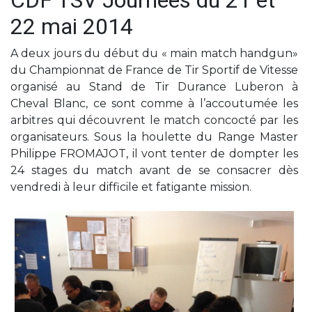
CDF TSV Journées du 21 et
22 mai 2014
A deux jours du début du « main match handgun»
du Championnat de France de Tir Sportif de Vitesse
organisé au Stand de Tir Durance Luberon à
Cheval Blanc, ce sont comme à l’accoutumée les
arbitres qui découvrent le match concocté par les
organisateurs. Sous la houlette du Range Master
Philippe FROMAJOT, il vont tenter de dompter les
24 stages du match avant de se consacrer dès
vendredi à leur difficile et fatigante mission.