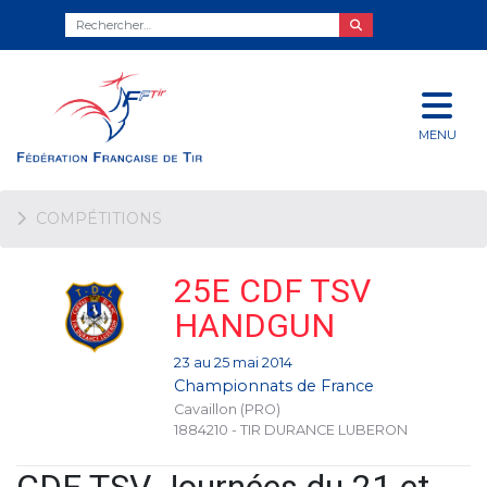
MENU
COMPÉTITIONS
25E CDF TSV
HANDGUN
23 au 25 mai 2014
Championnats de France
Cavaillon (PRO)
1884210 - TIR DURANCE LUBERON