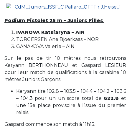
Podium Pistolet 25 m – Juniors Filles
IVANOVA Katsiaryna – AIN
TORGERSEN Ane Bjoerkaas – NOR
GANAKOVA Valeriia – AIN
Sur le pas de tir 10 mètres nous retrouvons
Keryann BERTHONNEAU et Gaspard LESIEUR
pour leur match de qualifications à la carabine 10
mètres Juniors Garçons.
Keryann tire 102.8 – 103.5 – 104.4 – 104.2 – 103.6
– 104.3 pour un un score total de
622.8
et
une 15e place provisoire à l’issue du premier
relais.
Gaspard commence son match à 11h15.