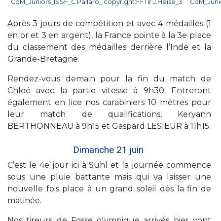
Après 3 jours de compétition et avec 4 médailles (1
en or et 3 en argent), la France pointe à la 3e place
du classement des médailles derrière l’Inde et la
Grande-Bretagne.
Rendez-vous demain pour la fin du match de
Chloé avec la partie vitesse à 9h30. Entreront
également en lice nos carabiniers 10 mètres pour
leur match de qualifications, Keryann
BERTHONNEAU à 9h15 et Gaspard LESIEUR à 11h15.
Dimanche 21 juin
C’est le 4e jour ici à Suhl et la journée commence
sous une pluie battante mais qui va laisser une
nouvelle fois place à un grand soleil dès la fin de
matinée.
Nos tireurs de Fosse olympique arrivés hier vont