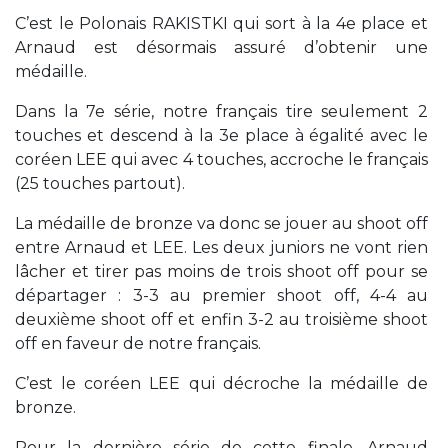
C’est le Polonais RAKISTKI qui sort à la 4e place et
Arnaud est désormais assuré d’obtenir une
médaille.
Dans la 7e série, notre français tire seulement 2
touches et descend à la 3e place à égalité avec le
coréen LEE qui avec 4 touches, accroche le français
(25 touches partout).
La médaille de bronze va donc se jouer au shoot off
entre Arnaud et LEE. Les deux juniors ne vont rien
lâcher et tirer pas moins de trois shoot off pour se
départager : 3-3 au premier shoot off, 4-4 au
deuxième shoot off et enfin 3-2 au troisième shoot
off en faveur de notre français.
C’est le coréen LEE qui décroche la médaille de
bronze.
Pour la dernière série de cette finale, Arnaud