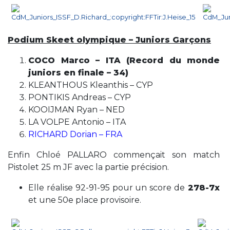
Podium Skeet olympique – Juniors Garçons
COCO Marco – ITA (Record du monde
juniors en finale – 34)
KLEANTHOUS Kleanthis – CYP
PONTIKIS Andreas – CYP
KOOIJMAN Ryan – NED
LA VOLPE Antonio – ITA
RICHARD Dorian – FRA
Enfin Chloé PALLARO commençait son match
Pistolet 25 m JF avec la partie précision.
Elle réalise 92-91-95 pour un score de
278-7x
et une 50e place provisoire.