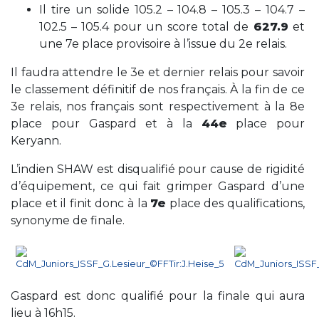
Il tire un solide 105.2 – 104.8 – 105.3 – 104.7 –
102.5 – 105.4 pour un score total de
627.9
et
une 7e place provisoire à l’issue du 2e relais.
Il faudra attendre le 3e et dernier relais pour savoir
le classement définitif de nos français.
À la fin de ce
3e relais, nos français sont respectivement à la 8e
place pour Gaspard et à la
44e
place pour
Keryann.
L’indien SHAW est disqualifié pour cause de rigidité
d’équipement, ce qui fait grimper Gaspard d’une
place et il finit donc à la
7e
place des qualifications,
synonyme de finale.
Gaspard est donc qualifié pour la finale qui aura
lieu à 16h15.