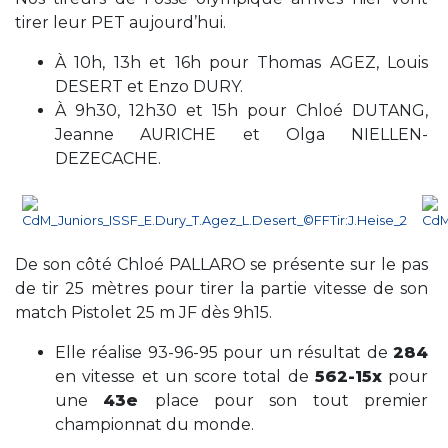
tirer leur PET aujourd’hui.
À 10h, 13h et 16h pour Thomas AGEZ, Louis
DESERT et Enzo DURY.
À 9h30, 12h30 et 15h pour Chloé DUTANG,
Jeanne AURICHE et Olga NIELLEN-
DEZECACHE.
De son côté Chloé PALLARO se présente sur le pas
de tir 25 mètres pour tirer la partie vitesse de son
match Pistolet 25 m JF dès 9h15.
Elle réalise 93-96-95 pour un résultat de
284
en vitesse et un score total de
562-15x
pour
une
43e
place pour son tout premier
championnat du monde.