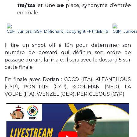
118/125
et une
5e
place, synonyme d’entrée
en finale.
Il tire un shoot off à 13h pour déterminer son
numéro de dossard qui définira son ordre de
passage durant la finale. Il sera avec le dossard 5 sur
cette finale.
En finale avec Dorian : COCO (ITA), KLEANTHOUS
(CYP), PONTIKIS (CYP), KOOIJMAN (NED), LA
VOLPE (ITA), WENZEL (GER), PERICLEOUS (CYP)