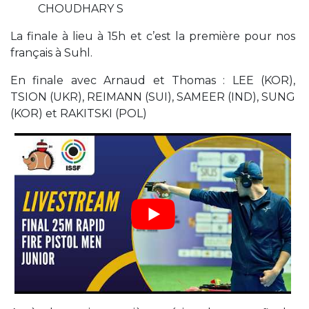
CHOUDHARY S
La finale à lieu à 15h et c’est la première pour nos
français à Suhl.
En finale avec Arnaud et Thomas : LEE (KOR),
TSION (UKR), REIMANN (SUI), SAMEER (IND), SUNG
(KOR) et RAKITSKI (POL)