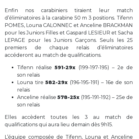
Enfin nos carabiniers tiraient leur match
d’éliminatoires à la carabine 50 m 3 positions. Tifenn
POMES, Louna CALONNEC et Anceline BRACKMAN
pour les Juniors Filles et Gaspard LESIEUR et Sacha
LEPAGE pour les Juniors Garçons. Seuls les 25
premiers de chaque relais d’éliminatoires
accéderont au match de qualifications.
Tifenn réalise
591-29x
(199-197-195) – 2e de
son relais
Louna tire
582-29x
(196-195-191) – 16e de son
relais
Anceline réalise
578-25x
(195-191-192) – 25e de
son relais
Elles accèdent toutes les 3 au match de
qualifications qui aura lieu demain dès 9h15.
L’équipe composée de Tifenn, Louna et Anceline