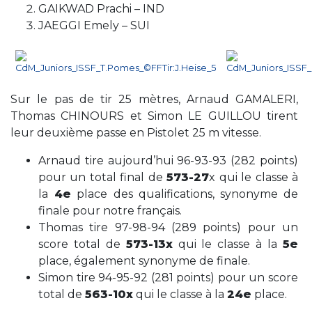
GAIKWAD Prachi – IND
JAEGGI Emely – SUI
Sur le pas de tir 25 mètres, Arnaud GAMALERI,
Thomas CHINOURS et Simon LE GUILLOU tirent
leur deuxième passe en Pistolet 25 m vitesse.
Arnaud tire aujourd’hui 96-93-93 (282 points)
pour un total final de
573-27
x qui le classe à
la
4e
place des qualifications, synonyme de
finale pour notre français.
Thomas tire 97-98-94 (289 points) pour un
score total de
573-13x
qui le classe à la
5e
place, également synonyme de finale.
Simon tire 94-95-92 (281 points) pour un score
total de
563-10x
qui le classe à la
24e
place.