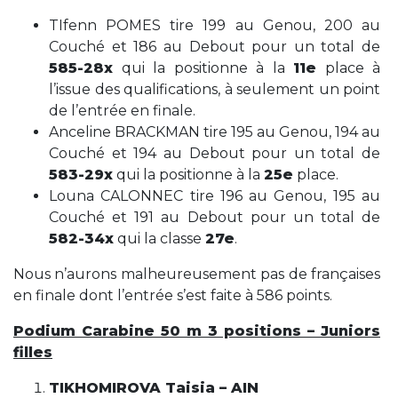
TIfenn POMES tire 199 au Genou, 200 au
Couché et 186 au Debout pour un total de
585-28x
qui la positionne à la
11e
place à
l’issue des qualifications, à seulement un point
de l’entrée en finale.
Anceline BRACKMAN tire 195 au Genou, 194 au
Couché et 194 au Debout pour un total de
583-29x
qui la positionne à la
25e
place.
Louna CALONNEC tire 196 au Genou, 195 au
Couché et 191 au Debout pour un total de
582-34x
qui la classe
27e
.
Nous n’aurons malheureusement pas de françaises
en finale dont l’entrée s’est faite à 586 points.
Podium Carabine 50 m 3 positions – Juniors
filles
TIKHOMIROVA Taisia – AIN