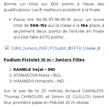
donne un total sur 600 points à l’issue des
qualifications ! Les 8 meilleurs accèdent à la finale.
Paula tire 94-95-97-96-95-91 pour un score
total de
568-15x
qui la classe à la
16e
place, à
seulement deux points de l’entrée en finale
qui s’est faite à 570 points.
Podium Pistolet 10 m – Juniors Filles
KAMBLE Sejal – IND
ATANASOVA Maria – BUL
HIMANSHI Himanshi – IND
Sur le pas de tir 25 mètres, Arnaud GAMALERI,
Thomas CHINOURS et Simon LE GUILLOU tirent
leur première passe en Pistolet 25 m vitesse.