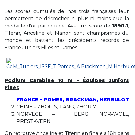
Les scores cumulés de nos trois françaises leur
permettent de décrocher ni plus ni moins que la
médaille d’or par équipe. Avec un score de
1890.1
,
Tifenn, Anceline et Manon sont championnes du
monde et battent les précédents records de
France Juniors Filles et Dames.
Podium Carabine 10 m – Équipes Juniors
Filles
FRANCE – POMES, BRACKMAN, HERBULOT
CHINE – ZHOU S, JIANG, ZHOU Y
NORVEGE – BERG, NOR-WOLL,
PRESTKVERN
On retrouve Anceline et Tifenn en finale à 18h dans