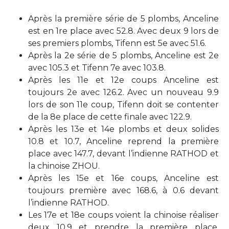
Après la première série de 5 plombs, Anceline
est en 1re place avec 52.8. A
vec deux 9 lors de
ses premiers plombs, Tifenn est 5e avec 51.6.
Après la 2e série de 5 plombs,
Anceline est 2e
avec 105.3 et Tifenn 7e avec 103.8.
Après les 11e et 12e coups Anceline est
toujours 2e avec 126.2. Avec un nouveau 9.9
lors de son 11e coup, Tifenn doit se contenter
de la 8e place de cette finale avec 122.9.
Après les 13e et 14e plombs et deux solides
10.8 et 10.7, Anceline reprend la première
place avec 147.7, devant l’indienne RATHOD et
la chinoise ZHOU.
Après les 15e et 16e coups, Anceline est
toujours première avec 168.6, à 0.6 devant
l’indienne RATHOD.
Les 17e et 18e coups voient la chinoise réaliser
deux 10.9 et prendre la première place,