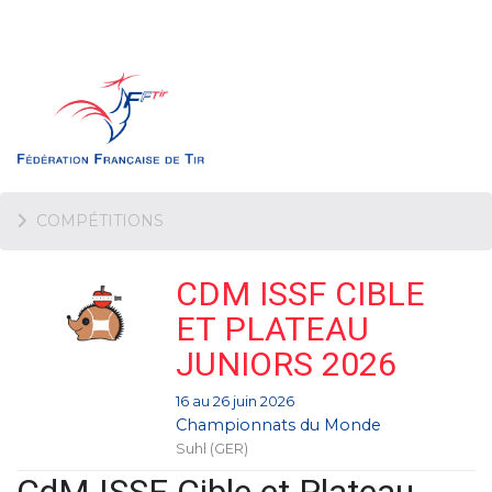
COMPÉTITIONS
CDM ISSF CIBLE
ET PLATEAU
JUNIORS 2026
16 au 26 juin 2026
Championnats du Monde
Suhl (GER)