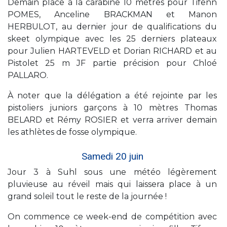
Demain place à la carabine 10 mètres pour Tifenn
POMES, Anceline BRACKMAN et Manon
HERBULOT, au dernier jour de qualifications du
skeet olympique avec les 25 derniers plateaux
pour Julien HARTEVELD et Dorian RICHARD et au
Pistolet 25 m JF partie précision pour Chloé
PALLARO.
À noter que la délégation a été rejointe par les
pistoliers juniors garçons à 10 mètres Thomas
BELARD et Rémy ROSIER et verra arriver demain
les athlètes de fosse olympique.
Samedi 20 juin
Jour 3 à Suhl sous une météo légèrement
pluvieuse au réveil mais qui laissera place à un
grand soleil tout le reste de la journée !
On commence ce week-end de compétition avec