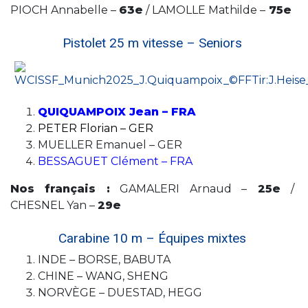
PIOCH Annabelle –
63e
/ LAMOLLE Mathilde –
75e
Pistolet 25 m vitesse – Seniors
QUIQUAMPOIX Jean – FRA
PETER Florian – GER
MUELLER Emanuel – GER
BESSAGUET Clément – FRA
Nos français :
GAMALERI Arnaud –
25e
/
CHESNEL Yan –
29e
Carabine 10 m – Équipes mixtes
INDE – BORSE, BABUTA
CHINE – WANG, SHENG
NORVÈGE – DUESTAD, HEGG