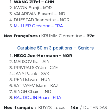
WANG Zifei – CHN
KWON Eunji – KOR
VALARIVAN Elavenil – IND
DUESTAD Jeannette – NOR
MULLER Océanne – FRA
Nos françaises :
KRUMM Clémentine –
77e
Carabine 50 m 3 positions – Seniors
HEGG Jon-Hermann – NOR
MARSOV Ilia – AIN
PRIVRATSKY Jiri – CZE
JANY Patrik – SVK
PENI Istvan – HUN
SATPAYEV Islam – KAZ
SINGH Chain – IND
BAUDOUIN Brian – FRA
Nos français :
KRYZS Lucas –
14e
/ DUTENDAS