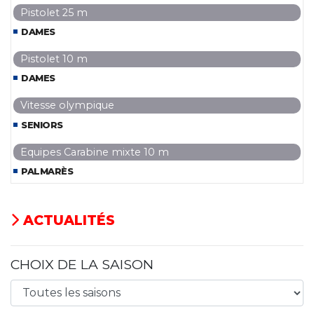
Pistolet 25 m
DAMES
Pistolet 10 m
DAMES
Vitesse olympique
SENIORS
Equipes Carabine mixte 10 m
PALMARÈS
ACTUALITÉS
CHOIX DE LA SAISON