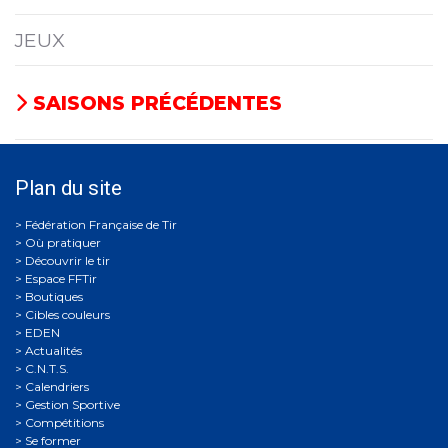
JEUX
SAISONS PRÉCÉDENTES
Plan du site
Où pratiquer
Découvrir le tir
Espace FFTir
Boutiques
Cibles couleurs
EDEN
Actualités
C.N.T.S.
Calendriers
Gestion Sportive
Compétitions
Se former