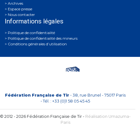
Archives
Espace presse
Nous contacter
Informations légales
Politique de confidentialité
Politique de confidentialité des mineurs
Conditions générales d’utilisation
Fédération Française de Tir
• 38, rue Brunel - 75017 Paris
• Tél. : +33 (0)1 58 05 45 45
© 2012 - 2026 Fédération Française de Tir -
Réalisation Umazuma-
Paris