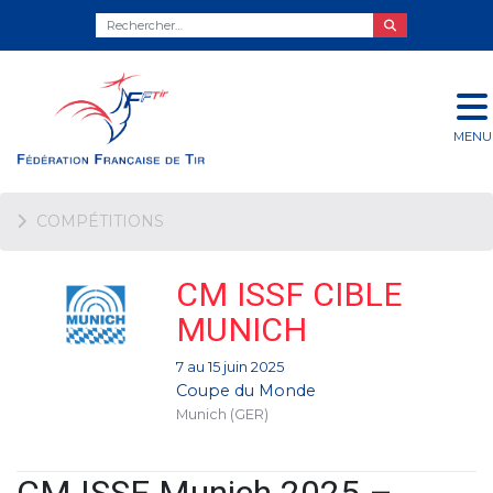
MENU
COMPÉTITIONS
CM ISSF CIBLE
MUNICH
7 au 15 juin 2025
Coupe du Monde
Munich (GER)