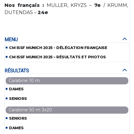
Nos français :
MULLER, KRYZS –
7e
/ KRUMM,
DUTENDAS –
24e
MENU
CM ISSF MUNICH 2025 - DÉLÉGATION FRANÇAISE
CM ISSF MUNICH 2025 – RÉSULTATS ET PHOTOS
RÉSULTATS
Carabine 10 m
DAMES
SENIORS
Carabine 50 m 3x20
SENIORS
DAMES