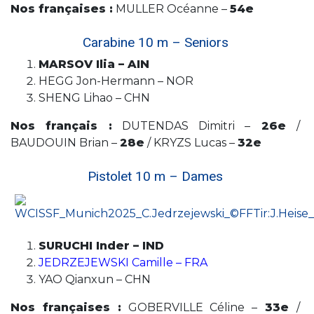
Nos françaises :
MULLER Océanne –
54e
Carabine 10 m – Seniors
MARSOV Ilia – AIN
HEGG Jon-Hermann – NOR
SHENG Lihao – CHN
Nos français :
DUTENDAS Dimitri –
26e
/
BAUDOUIN Brian –
28e
/ KRYZS Lucas –
32e
Pistolet 10 m – Dames
SURUCHI Inder – IND
JEDRZEJEWSKI Camille – FRA
YAO Qianxun – CHN
Nos françaises :
GOBERVILLE Céline –
33e
/