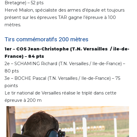
Bretagne) – 52 pts
Hervé Mialon, spécialiste des armes d’épaule et toujours
présent sur les épreuves TAR gagne l’épreuve à 100
mètres.
Tirs commémoratifs 200 mètres
1er – COS Jean-Christophe (T.N. Versailles / ile-de-
France) – 84 pts
2e – SCHAMING Richard (T.N. Versailles / Ile-de-France) –
80 pts
3e – BOCHE Pascal (T.N. Versailles / Ile-de-France) – 75
points
Le tir national de Versailles réalise le triplé dans cette
épreuve à 200 m