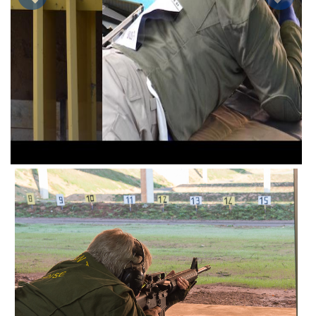
Précédent
Suivan