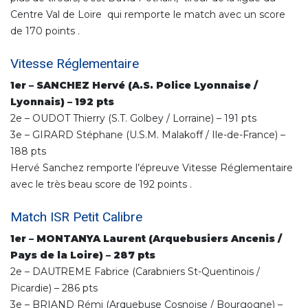
Centre Val de Loire qui remporte le match avec un score
de 170 points .
Vitesse Réglementaire
1er – SANCHEZ Hervé (A.S. Police Lyonnaise /
Lyonnais) – 192 pts
2e – OUDOT Thierry (S.T. Golbey / Lorraine) – 191 pts
3e – GIRARD Stéphane (U.S.M. Malakoff / Ile-de-France) –
188 pts
Hervé Sanchez remporte l’épreuve Vitesse Réglementaire
avec le très beau score de 192 points .
Match ISR Petit Calibre
1er – MONTANYA Laurent (Arquebusiers Ancenis /
Pays de la Loire) – 287 pts
2e – DAUTREME Fabrice (Carabniers St-Quentinois /
Picardie) – 286 pts
3e – BRIAND Rémi (Arquebuse Cosnoise / Bourgogne) –