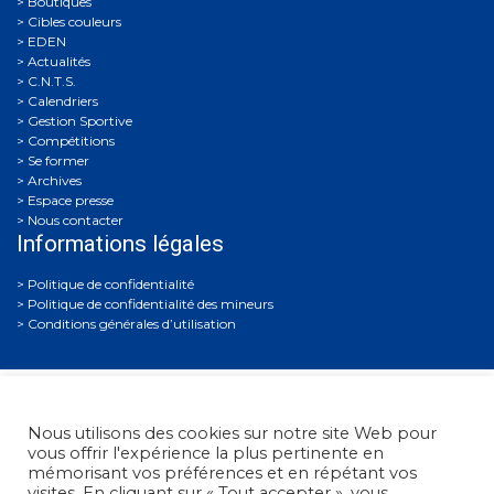
Boutiques
Cibles couleurs
EDEN
Actualités
C.N.T.S.
Calendriers
Gestion Sportive
Compétitions
Se former
Archives
Espace presse
Nous contacter
Informations légales
Politique de confidentialité
Politique de confidentialité des mineurs
Conditions générales d’utilisation
Nous utilisons des cookies sur notre site Web pour
vous offrir l'expérience la plus pertinente en
mémorisant vos préférences et en répétant vos
visites. En cliquant sur « Tout accepter », vous