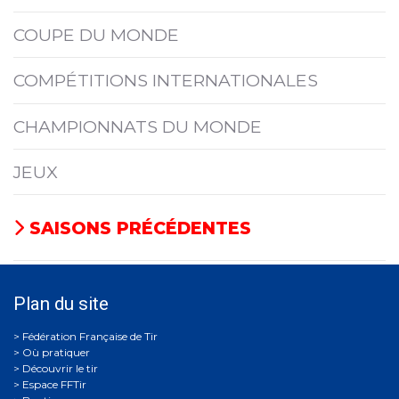
COUPE DU MONDE
COMPÉTITIONS INTERNATIONALES
CHAMPIONNATS DU MONDE
JEUX
SAISONS PRÉCÉDENTES
Plan du site
Où pratiquer
Découvrir le tir
Espace FFTir