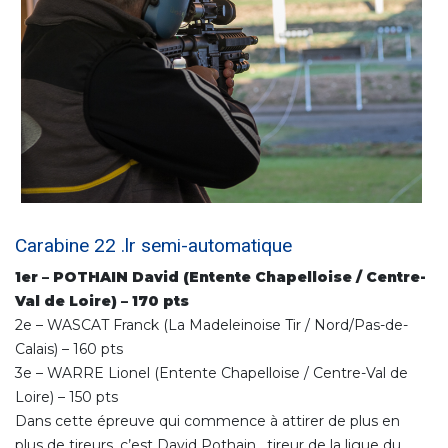
Carabine 22 .lr semi-automatique
1er – POTHAIN David (Entente Chapelloise / Centre-
Val de Loire) – 170 pts
2e – WASCAT Franck (La Madeleinoise Tir / Nord/Pas-de-
Calais) – 160 pts
3e – WARRE Lionel (Entente Chapelloise / Centre-Val de
Loire) – 150 pts
Dans cette épreuve qui commence à attirer de plus en
plus de tireurs, c’est David Pothain, tireur de la ligue du