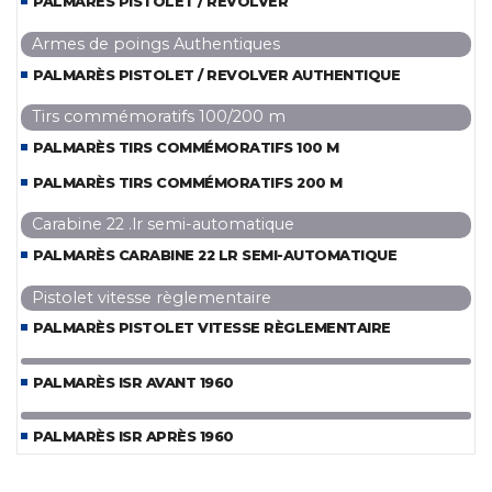
PALMARÈS PISTOLET / REVOLVER
Armes de poings Authentiques
PALMARÈS PISTOLET / REVOLVER AUTHENTIQUE
Tirs commémoratifs 100/200 m
PALMARÈS TIRS COMMÉMORATIFS 100 M
PALMARÈS TIRS COMMÉMORATIFS 200 M
Carabine 22 .lr semi-automatique
PALMARÈS CARABINE 22 LR SEMI-AUTOMATIQUE
Pistolet vitesse règlementaire
PALMARÈS PISTOLET VITESSE RÈGLEMENTAIRE
PALMARÈS ISR AVANT 1960
PALMARÈS ISR APRÈS 1960