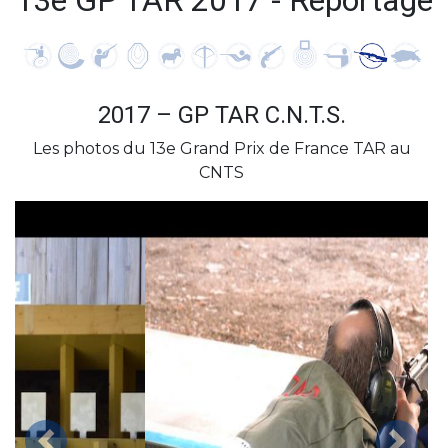
13e GP TAR 2017 - Reportage
2017 – GP TAR C.N.T.S.
Les photos du 13e Grand Prix de France TAR au
CNTS