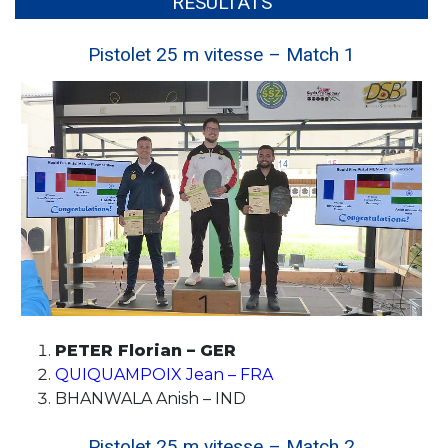
RÉSULTATS
Pistolet 25 m vitesse – Match 1
PETER Florian – GER
QUIQUAMPOIX Jean – FRA
BHANWALA Anish – IND
Pistolet 25 m vitesse – Match 2