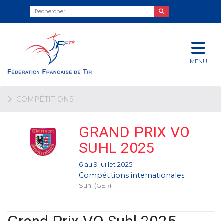
MENU
COMPÉTITIONS
GRAND PRIX VO
SUHL 2025
6 au 9 juillet 2025
Compétitions internationales
Suhl (GER)