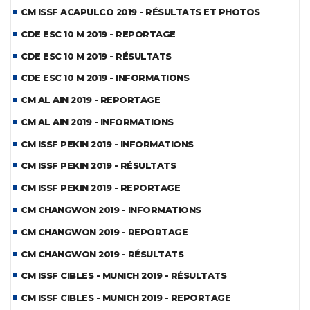
CM ISSF ACAPULCO 2019 - RÉSULTATS ET PHOTOS
CDE ESC 10 M 2019 - REPORTAGE
CDE ESC 10 M 2019 - RÉSULTATS
CDE ESC 10 M 2019 - INFORMATIONS
CM AL AIN 2019 - REPORTAGE
CM AL AIN 2019 - INFORMATIONS
CM ISSF PEKIN 2019 - INFORMATIONS
CM ISSF PEKIN 2019 - RÉSULTATS
CM ISSF PEKIN 2019 - REPORTAGE
CM CHANGWON 2019 - INFORMATIONS
CM CHANGWON 2019 - REPORTAGE
CM CHANGWON 2019 - RÉSULTATS
CM ISSF CIBLES - MUNICH 2019 - RÉSULTATS
CM ISSF CIBLES - MUNICH 2019 - REPORTAGE