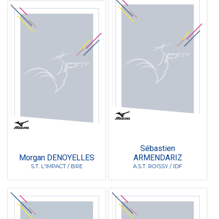
Sébastien
Morgan DENOYELLES
ARMENDARIZ
S.T. L'IMPACT / BRE
A.S.T. ROISSY / IDF