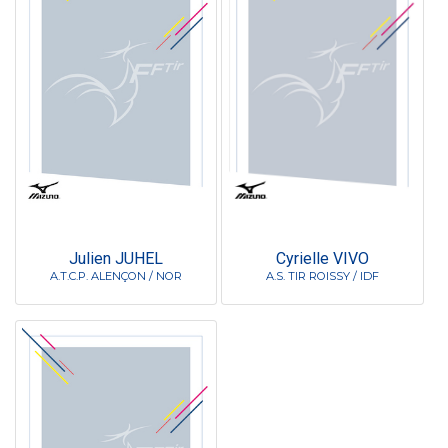
Julien JUHEL
Cyrielle VIVO
A.T.C.P. ALENÇON / NOR
A.S. TIR ROISSY / IDF