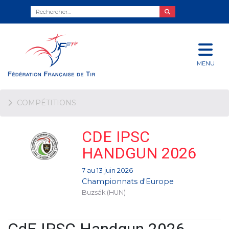
MENU
COMPÉTITIONS
CDE IPSC
HANDGUN 2026
7 au 13 juin 2026
Championnats d'Europe
Buzsák (HUN)