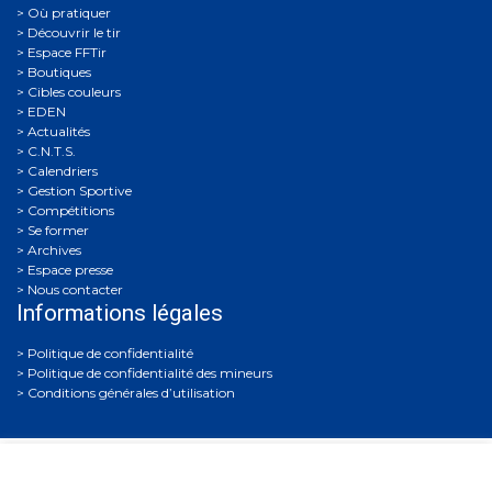
Où pratiquer
Découvrir le tir
Espace FFTir
Boutiques
Cibles couleurs
EDEN
Actualités
C.N.T.S.
Calendriers
Gestion Sportive
Compétitions
Se former
Archives
Espace presse
Nous contacter
Informations légales
Politique de confidentialité
Politique de confidentialité des mineurs
Conditions générales d’utilisation