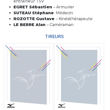
entraîneur TSV
EGRET Sébastien
– Armurier
SUTEAU Stéphane
Médecin
ROZOTTE Gustave
– Kinésithérapeute
LE BERRE Alan
– Caméraman
TIREURS