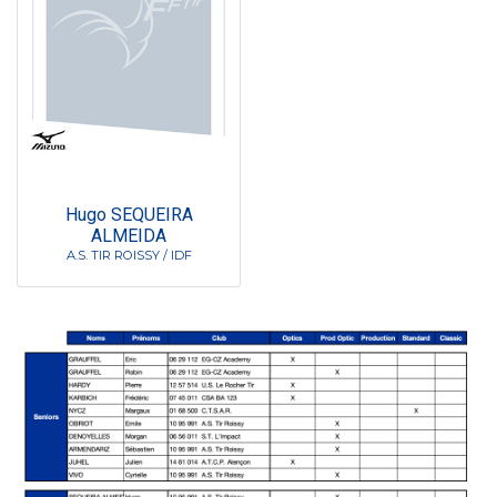
Hugo SEQUEIRA
ALMEIDA
A.S. TIR ROISSY / IDF