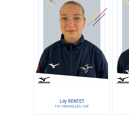
Lily RENTET
T.N. VERSAILLES / IDF