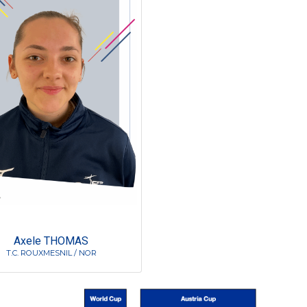
Axele THOMAS
T.C. ROUXMESNIL / NOR