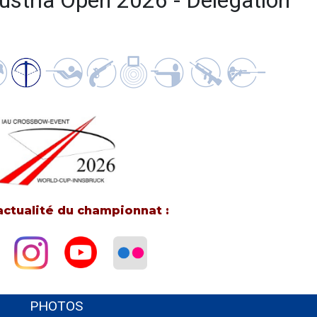
stria Open 2026 - Délégation
’actualité du championnat :
PHOTOS