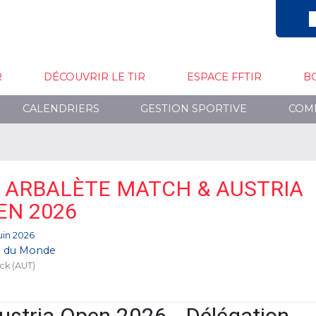
R
DÉCOUVRIR LE TIR
ESPACE FFTIR
B
CALENDRIERS
GESTION SPORTIVE
COM
 ARBALÈTE MATCH & AUSTRIA
EN 2026
juin 2026
 du Monde
ck (AUT)