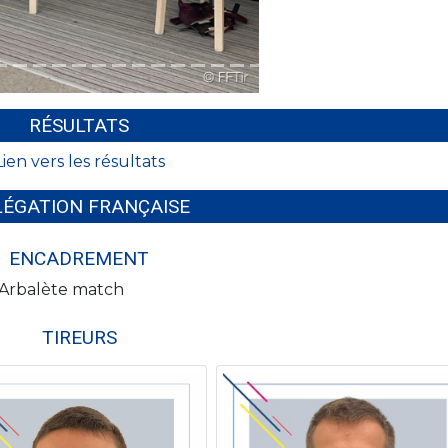
RÉSULTATS
Lien vers les résultats
LÉGATION FRANÇAISE
ENCADREMENT
 Arbalète match
TIREURS