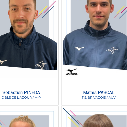
Sébastien PINEDA
Mathis PASCAL
CIBLE DE L'ADOUR / M-P
T.S. BRIVADOIS / AUV