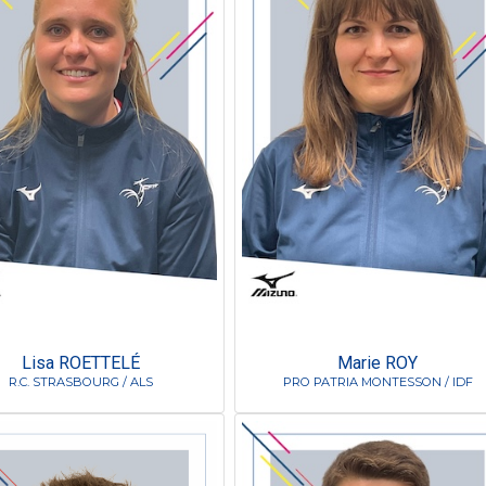
Lisa ROETTELÉ
Marie ROY
R.C. STRASBOURG / ALS
PRO PATRIA MONTESSON / IDF