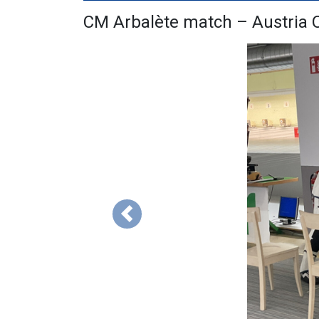
CM Arbalète match – Austria 
Précédent