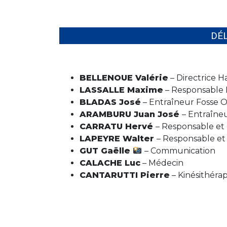
DÉ
BELLENOUE Valérie
– Directrice 
LASSALLE Maxime
– Responsable P
BLADAS José
– Entraîneur Fosse 
ARAMBURU Juan José
– Entraîne
CARRATU Hervé
– Responsable et 
LAPEYRE Walter
– Responsable et 
GUT Gaëlle
– Communication
CALACHE Luc
– Médecin
CANTARUTTI Pierre
– Kinésithéra