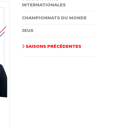
INTERNATIONALES
CHAMPIONNATS DU MONDE
JEUX
SAISONS PRÉCÉDENTES