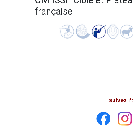
CM ISSF Cible et Plate
française
Suivez l