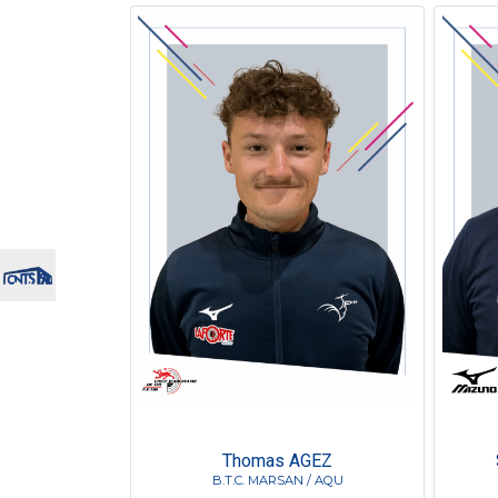
Thomas AGEZ
B.T.C. MARSAN / AQU