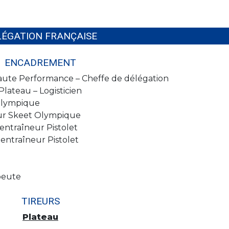
LÉGATION FRANÇAISE
ENCADREMENT
Haute Performance – Cheffe de délégation
lateau – Logisticien
Olympique
ur Skeet Olympique
entraîneur Pistolet
entraîneur Pistolet
peute
TIREURS
Plateau