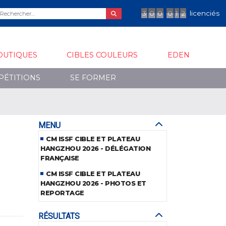
3
0
0
0
1
2
licenciés
OUTIQUES
CIBLES COULEURS
EDEN
PÉTITIONS
SE FORMER
MENU
CM ISSF CIBLE ET PLATEAU
HANGZHOU 2026 - DÉLÉGATION
FRANÇAISE
CM ISSF CIBLE ET PLATEAU
HANGZHOU 2026 - PHOTOS ET
REPORTAGE
RÉSULTATS