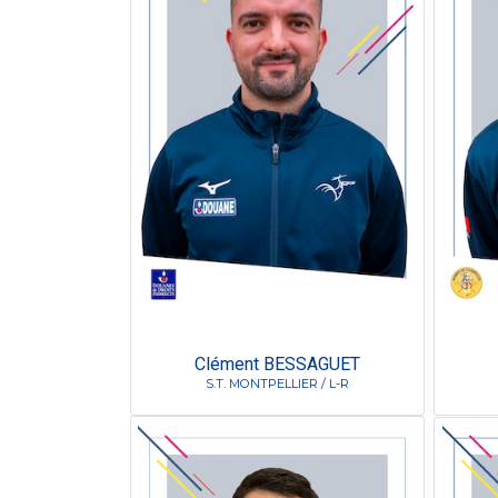
Clément BESSAGUET
S.T. MONTPELLIER / L-R