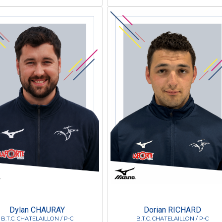
Dylan CHAURAY
Dorian RICHARD
B.T.C. CHATELAILLON / P-C
B.T.C. CHATELAILLON / P-C