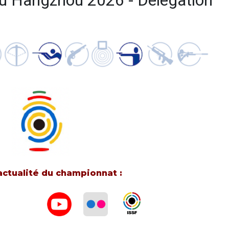
au Hangzhou 2026 - Délégation
’actualité du championnat :