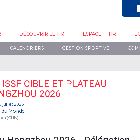
R
DÉCOUVRIR LE TIR
ESPACE FFTIR
B
CALENDRIERS
GESTION SPORTIVE
COM
 ISSF CIBLE ET PLATEAU
NGZHOU 2026
 juillet 2026
 du Monde
ou (CHN)