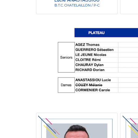
B.T.C. CHATELAILLON / P-C