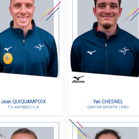
Jean QUIQUAMPOIX
Yan CHESNEL
T.S. ANTIBES / C-A
GEM'TIR SPORTIF / PRO