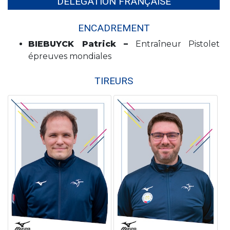
DÉLÉGATION FRANÇAISE
ENCADREMENT
BIEBUYCK Patrick –
Entraîneur Pistolet
épreuves mondiales
TIREURS