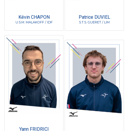
Kévin CHAPON
Patrice DUVIEL
U.S.M. MALAKOFF / IDF
S.T.S. GUERET / LIM
Yann FRIDRICI