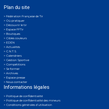
Plan du site
Où pratiquer
Découvrir le tir
Espace FFTir
Boutiques
Cibles couleurs
EDEN
Actualités
C.N.T.S.
Calendriers
Gestion Sportive
Compétitions
Se former
Archives
Espace presse
Nous contacter
Informations légales
Politique de confidentialité
Politique de confidentialité des mineurs
Conditions générales d’utilisation