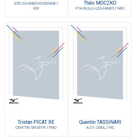
Théo MOCZKO
STE COURBEVOISIENNE /
IDF
FTA BULLY-LES-MINES / NPC
Tristan PICAT RE
Quentin TASSINARI
GEM'TIR SPORTIF / PRO
A.S.T. CREIL / PIC