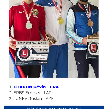
CHAPON Kévin – FRA
ERBS Ernests – LAT
LUNEV Ruslan – AZE