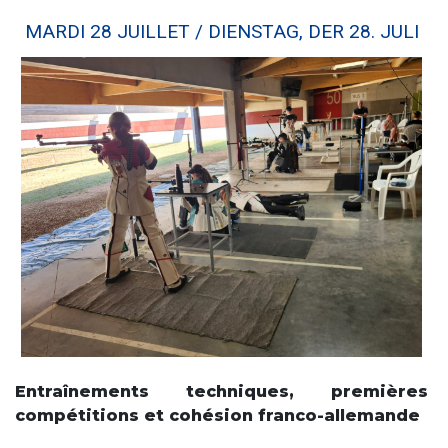
MARDI 28 JUILLET / DIENSTAG, DER 28. JULI
Entraînements techniques, premières
compétitions et cohésion franco-allemande