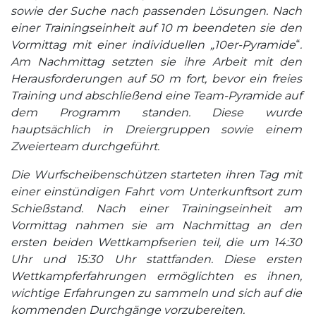
sowie der Suche nach passenden Lösungen. Nach
einer Trainingseinheit auf 10 m beendeten sie den
Vormittag mit einer individuellen „10er-Pyramide
“
.
Am Nachmittag setzten sie ihre Arbeit mit den
Herausforderungen auf 50 m fort, bevor ein freies
Training und abschließend eine Team-Pyramide auf
dem Programm standen. Diese wurde
hauptsächlich in Dreiergruppen sowie einem
Zweierteam durchgeführt.
Die Wurfscheibenschützen starteten ihren Tag mit
einer einstündigen Fahrt vom Unterkunftsort zum
Schießstand. Nach einer Trainingseinheit am
Vormittag nahmen sie am Nachmittag an den
ersten beiden Wettkampfserien teil, die um 14:30
Uhr und 15:30 Uhr stattfanden. Diese ersten
Wettkampferfahrungen ermöglichten es ihnen,
wichtige Erfahrungen zu sammeln und sich auf die
kommenden Durchgänge vorzubereiten.