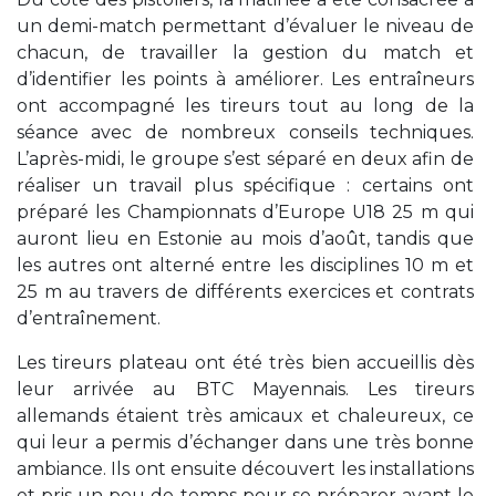
un demi-match permettant d’évaluer le niveau de
chacun, de travailler la gestion du match et
d’identifier les points à améliorer. Les entraîneurs
ont accompagné les tireurs tout au long de la
séance avec de nombreux conseils techniques.
L’après-midi, le groupe s’est séparé en deux afin de
réaliser un travail plus spécifique : certains ont
préparé les Championnats d’Europe U18 25 m qui
auront lieu en Estonie au mois d’août, tandis que
les autres ont alterné entre les disciplines 10 m et
25 m au travers de différents exercices et contrats
d’entraînement.
Les tireurs plateau ont été très bien accueillis dès
leur arrivée au BTC Mayennais. Les tireurs
allemands étaient très amicaux et chaleureux, ce
qui leur a permis d’échanger dans une très bonne
ambiance. Ils ont ensuite découvert les installations
et pris un peu de temps pour se préparer avant le