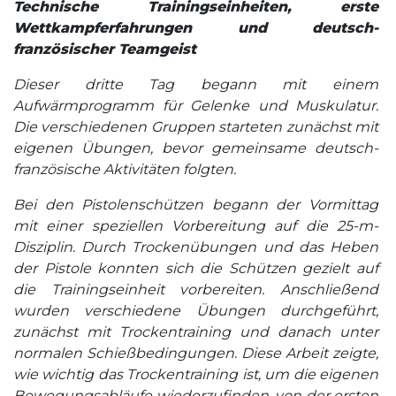
Technische Trainingseinheiten, erste
Wettkampferfahrungen und deutsch-
französischer Teamgeist
Dieser dritte Tag begann mit einem
Aufwärmprogramm für Gelenke und Muskulatur.
Die verschiedenen Gruppen starteten zunächst mit
eigenen Übungen, bevor gemeinsame deutsch-
französische Aktivitäten folgten.
Bei den Pistolenschützen begann der Vormittag
mit einer speziellen Vorbereitung auf die 25-m-
Disziplin. Durch Trockenübungen und das Heben
der Pistole konnten sich die Schützen gezielt auf
die Trainingseinheit vorbereiten. Anschließend
wurden verschiedene Übungen durchgeführt,
zunächst mit Trockentraining und danach unter
normalen Schießbedingungen. Diese Arbeit zeigte,
wie wichtig das Trockentraining ist, um die eigenen
Bewegungsabläufe wiederzufinden, von der ersten