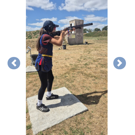
Précédent
Suivan