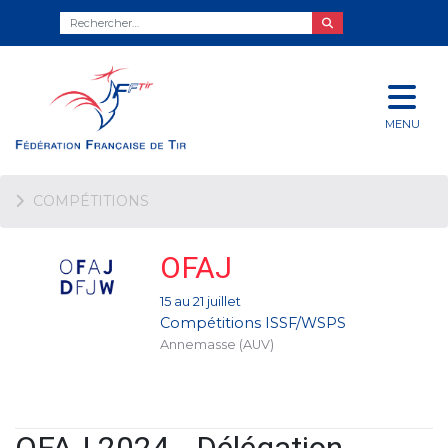
MENU
COMPÉTITIONS
OFAJ
15 au 21 juillet
Compétitions ISSF/WSPS
Annemasse (AUV)