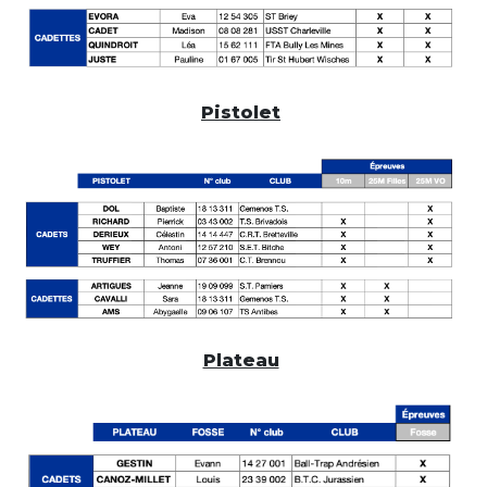
Pistolet
Plateau