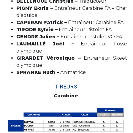
BELLENOUE Christian –
Traducteur
PIGNY Boris –
Entraîneur Carabine FA – Chef
d’équipe
CAPERAN Patrick –
Entraîneur Carabine FA
TIRODE Sylvie –
Entraîneur Pistolet FA
GENDRE Julien –
Entraîneur Pistolet VO FA
LAUMAILLÉ Joël –
Entraîneur Fosse
olympique
GIRARDET Véronique –
Entraîneur Skeet
olympique
SPRANKE Ruth –
Animatrice
TIREURS
Carabine