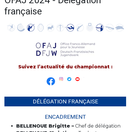
OFAJ 2024 - Délégation
française
Suivez l’actualité du championnat :
DÉLÉGATION FRANÇAISE
ENCADREMENT
BELLENOUE Brigitte –
Chef de délégation