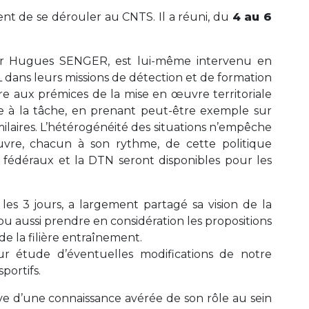
ent de se dérouler au CNTS. Il a réuni, du
4 au 6
eur Hugues SENGER, est lui-même intervenu en
 dans leurs missions de détection et de formation
re aux prémices de la mise en œuvre territoriale
re à la tâche, en prenant peut-être exemple sur
imilaires. L’hétérogénéité des situations n’empêche
vre, chacun à son rythme, de cette politique
s fédéraux et la DTN seront disponibles pour les
es 3 jours, a largement partagé sa vision de la
 pu aussi prendre en considération les propositions
 la filière entraînement.
ur étude d’éventuelles modifications de notre
portifs.
ve d’une connaissance avérée de son rôle au sein