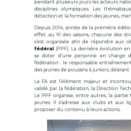
pendant plusieurs jours les acteurs nati
disciplines olympiques. Les thématiq
détection et la formation des jeunes, men
Depuis 2014, année de la première éditio
effet, au fil des saisons, chacune des st
s’est organisée afin de répondre aux ob
fédéral
(PPF). La dernière évolution en
se doter d’une personne en charge de
fédération : le responsable entraînement
des jeunes de poussins à juniors, désira
La FA est l’élément majeur et incont
validé par la fédération, la Direction Tec
Le PPF organise, entre autres, la partie 
jeunes. Il s’adresse aux clubs et aux l
proposer du contenu à leurs actions.