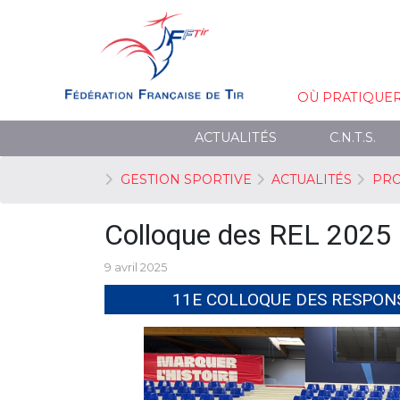
OÙ PRATIQUE
ACTUALITÉS
C.N.T.S.
GESTION SPORTIVE
ACTUALITÉS
PRO
Colloque des REL 2025
9 avril 2025
11E COLLOQUE DES RESPON