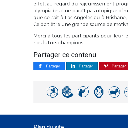
effet, au regard du rajeunissement prog
olympiades, il ne paraît pas utopique d’im
que ce soit à Los Angeles ou à Brisbane, 
Ce doit être une grande source de motivat
Merci à tous les participants pour leur
nos futurs champions.
Partager ce contenu
Partager
Partager
Partager
Plan du site