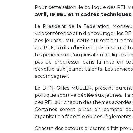
Pour cette saison, le colloque des REL vi
avril, 19 REL et 11 cadres techniques
.
Le Président de la Fédération, Monsi
visioconférence afin d’encourager les REL
des jeunes. Pour ceux qui seraient enco
du PPF, qu’ils n’hésitent pas à se mett
l’expérience et l’organisation de ligues s
pas de progresser dans la mise en œu
dévolue aux jeunes talents. Les service
accompagner.
Le DTN, Gilles MULLER, présent durant l
politique sportive dédiée aux jeunes. Il a
des REL sur chacun des thèmes abordés de
Certaines seront prises en compte po
organisation fédérale ou des règlements s
Chacun des acteurs présents a fait preu