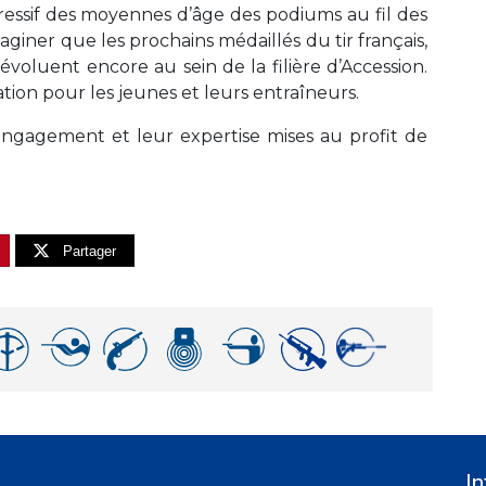
ressif des moyennes d’âge des podiums au fil des
aginer que les prochains médaillés du tir français,
évoluent encore au sein de la filière d’Accession.
ion pour les jeunes et leurs entraîneurs.
 engagement et leur expertise mises au profit de
Partager
In