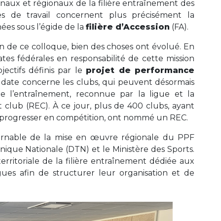
onaux et régionaux de la filière entraînement des
ues de travail concernent plus précisément la
ées sous l’égide de la
filière d’Accession
(FA).
n de ce colloque, bien des choses ont évolué. En
rates fédérales en responsabilité de cette mission
jectifs définis par le
projet de performance
 date concerne les clubs, qui peuvent désormais
 l’entraînement, reconnue par la ligue et la
 club (REC). À ce jour, plus de 400 clubs, ayant
nt progresser en compétition, ont nommé un REC.
ournable de la mise en œuvre régionale du PPF
hnique Nationale (DTN) et le Ministère des Sports.
territoriale de la filière entraînement dédiée aux
igues afin de structurer leur organisation et de