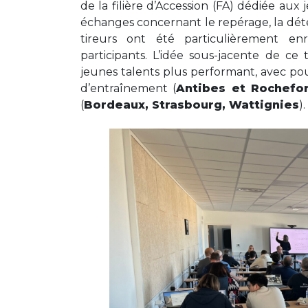
de la filière d’Accession (FA) dédiée aux
échanges concernant le repérage, la déte
tireurs ont été particulièrement enr
participants. L’idée sous-jacente de ce 
jeunes talents plus performant, avec pou
d’entraînement (
Antibes et Rochefo
(
Bordeaux, Strasbourg, Wattignies
).