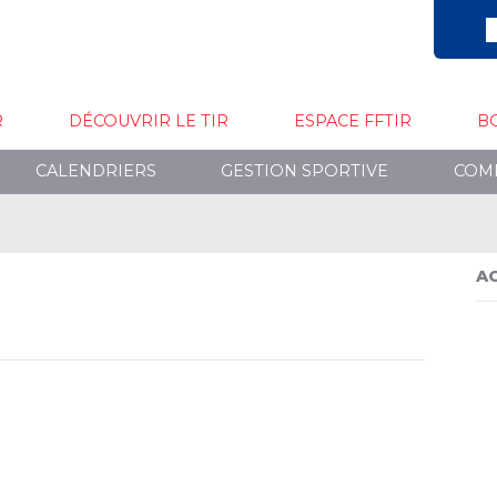
R
DÉCOUVRIR LE TIR
ESPACE FFTIR
B
CALENDRIERS
GESTION SPORTIVE
COM
A