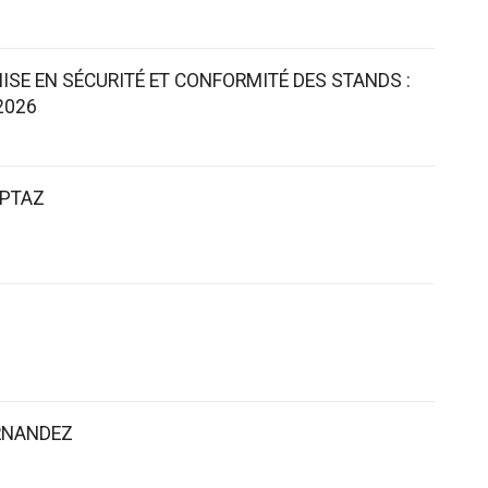
 MISE EN SÉCURITÉ ET CONFORMITÉ DES STANDS :
2026
MPTAZ
RNANDEZ