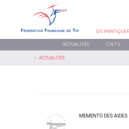
OÙ PRATIQUE
ACTUALITÉS
C.N.T.S.
ACTUALITÉS
MEMENTO DES AIDES