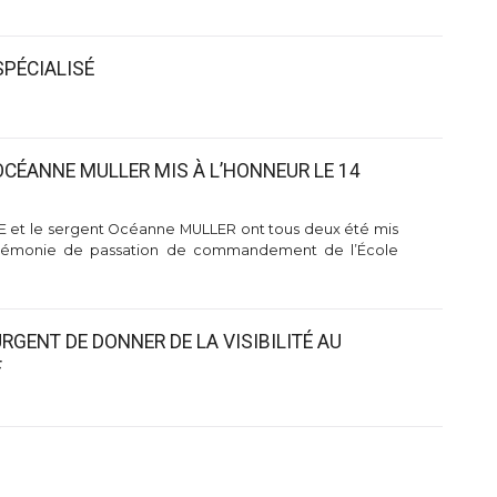
SPÉCIALISÉ
OCÉANNE MULLER MIS À L’HONNEUR LE 14
E et le sergent Océanne MULLER ont tous deux été mis
cérémonie de passation de commandement de l’École
URGENT DE DONNER DE LA VISIBILITÉ AU
F