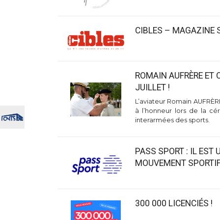
CIBLES – MAGAZINE 
ROMAIN AUFRÈRE ET 
JUILLET !
L’aviateur Romain AUFRÈR
à l’honneur lors de la 
interarmées des sports.
PASS SPORT : IL EST 
MOUVEMENT SPORTI
300 000 LICENCIÉS !