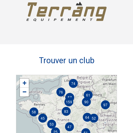
Trouver un club
+
74
−
76
61
57
159
90
97
83
58
64
45
52
53
47
25
61