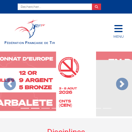
MENU
Précédent
Suiv