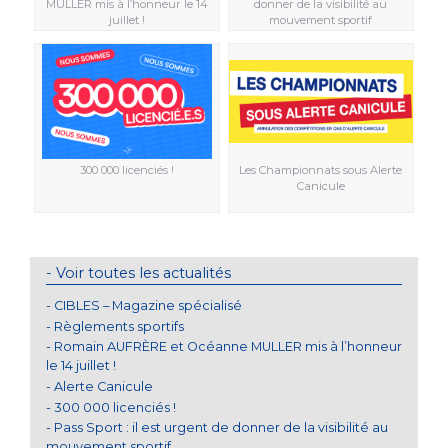
MULLER mis à l’honneur le 14
donner de la visibilité au
juillet !
mouvement sportif
300 000 licenciés !
Les Championnats sous Alerte
Canicule
Voir toutes les actualités
CIBLES – Magazine spécialisé
Règlements sportifs
Romain AUFRÈRE et Océanne MULLER mis à l’honneur
le 14 juillet !
Alerte Canicule
300 000 licenciés !
Pass Sport : il est urgent de donner de la visibilité au
mouvement sportif