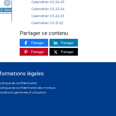
Calendrier GS 24-25
6
Calendrier GS 23-24
 Rimfire 2026
Calendrier GS 22-23
Calendrier GS 21-22
Partager ce contenu
Partager
Partager
Partager
Partager
formations légales
olitique de confidentialité
olitique de confidentialité des mineurs
onditions générales d’utilisation