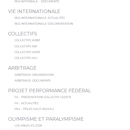
RGS-NATIONALE - DOCUMENTS
VIE INTERNATIONALE
RGS-INTERNATIONALE ACTUALITÉS
RGS-INTERNATIONALE DOCUMENTATION
COLLECTIFS
COLLECTIFS WBSF
COLLECTIFS ISSF
COLLECTIFS WSPS
COLLECTIFS IAU
ARBITRAGE
ARBITRAGE-ORGANISATION
ARBITRAGE-DOCUMENTS
PROJET PERFORMANCE FÉDÉRAL
FA - PRÉSENTATION COLLECTIF CADETS
FA - ACTUALITÉS
PES - PÔLES HAUT-NIVEAU
OLYMPISME ET PARALYMPISME
LOS ANGELES 2028