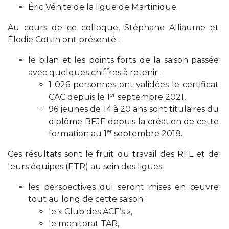
Éric Vénite de la ligue de Martinique.
Au cours de ce colloque, Stéphane Alliaume et
Élodie Cottin ont présenté :
le bilan et les points forts de la saison passée
avec quelques chiffres à retenir :
1 026 personnes ont validées le certificat
er
CAC depuis le 1
septembre 2021,
96 jeunes de 14 à 20 ans sont titulaires du
diplôme BFJE depuis la création de cette
er
formation au 1
septembre 2018.
Ces résultats sont le fruit du travail des RFL et de
leurs équipes (ETR) au sein des ligues.
les perspectives qui seront mises en œuvre
tout au long de cette saison :
le « Club des ACE’s »,
le monitorat TAR,