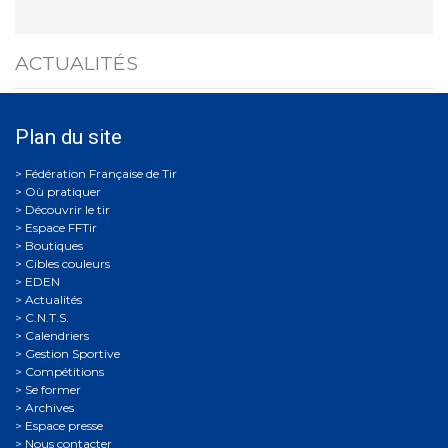
ACTUALITÉS
Plan du site
Où pratiquer
Découvrir le tir
Espace FFTir
Boutiques
Cibles couleurs
EDEN
Actualités
C.N.T.S.
Calendriers
Gestion Sportive
Compétitions
Se former
Archives
Espace presse
Nous contacter