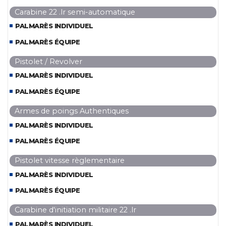
Carabine 22 .lr semi-automatique
PALMARÈS INDIVIDUEL
PALMARÈS ÉQUIPE
Pistolet / Revolver
PALMARÈS INDIVIDUEL
PALMARÈS ÉQUIPE
Armes de poings Authentiques
PALMARÈS INDIVIDUEL
PALMARÈS ÉQUIPE
Pistolet vitesse règlementaire
PALMARÈS INDIVIDUEL
PALMARÈS ÉQUIPE
Carabine d'initiation militaire 22 .lr
PALMARÈS INDIVIDUEL