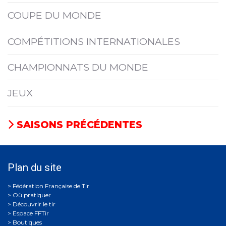
COUPE DU MONDE
COMPÉTITIONS INTERNATIONALES
CHAMPIONNATS DU MONDE
JEUX
SAISONS PRÉCÉDENTES
Plan du site
Où pratiquer
Découvrir le tir
Espace FFTir
Boutiques