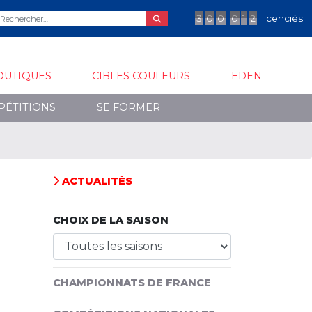
3
0
0
0
1
2
licenciés
OUTIQUES
CIBLES COULEURS
EDEN
PÉTITIONS
SE FORMER
ACTUALITÉS
CHOIX DE LA SAISON
CHAMPIONNATS DE FRANCE