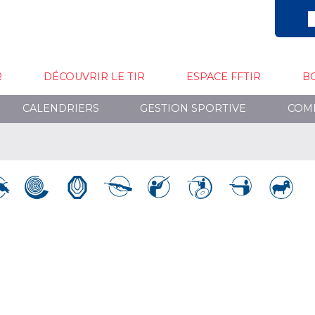
R
DÉCOUVRIR LE TIR
ESPACE FFTIR
B
CALENDRIERS
GESTION SPORTIVE
COM