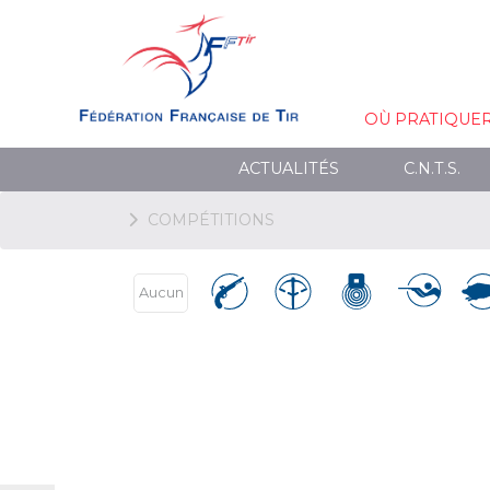
OÙ PRATIQUE
ACTUALITÉS
C.N.T.S.
COMPÉTITIONS
Aucun