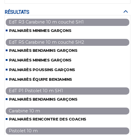
RÉSULTATS
EdT R3 Carabine 10 m couché SH1
PALMARÈS MINIMES GARÇONS
EdT R5 Carabine 10 m couché SH2
PALMARÈS BENJAMINS GARÇONS
PALMARÈS MINIMES GARÇONS
PALMARÈS POUSSINS GARÇONS
PALMARÈS ÉQUIPE BENJAMINS
EdT P1 Pistolet 10 m SH1
PALMARÈS BENJAMINS GARÇONS
Carabine 10 m
PALMARÈS RENCONTRE DES COACHS
Pistolet 10 m