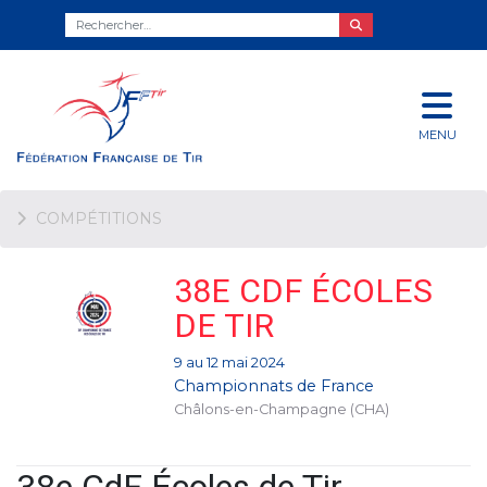
MENU
COMPÉTITIONS
38E CDF ÉCOLES
DE TIR
9 au 12 mai 2024
Championnats de France
Châlons-en-Champagne (CHA)