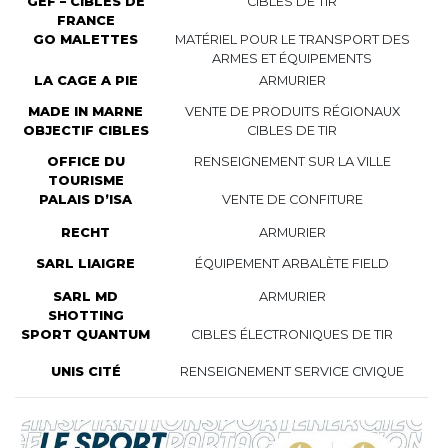
GEF – CIBLES DE
CIBLES DE TIR
FRANCE
GO MALETTES
MATÉRIEL POUR LE TRANSPORT DES
ARMES ET ÉQUIPEMENTS
LA CAGE A PIE
ARMURIER
MADE IN MARNE
VENTE DE PRODUITS RÉGIONAUX
OBJECTIF CIBLES
CIBLES DE TIR
OFFICE DU
RENSEIGNEMENT SUR LA VILLE
TOURISME
PALAIS D’ISA
VENTE DE CONFITURE
RECHT
ARMURIER
SARL LIAIGRE
ÉQUIPEMENT ARBALÈTE FIELD
SARL MD
ARMURIER
SHOTTING
SPORT QUANTUM
CIBLES ÉLECTRONIQUES DE TIR
UNIS CITÉ
RENSEIGNEMENT SERVICE CIVIQUE