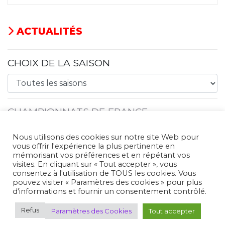
ACTUALITÉS
CHOIX DE LA SAISON
CHAMPIONNATS DE FRANCE
COMPÉTITIONS NATIONALES
Nous utilisons des cookies sur notre site Web pour
vous offrir l'expérience la plus pertinente en
mémorisant vos préférences et en répétant vos
ÉVALUATIONS NATIONALES
visites. En cliquant sur « Tout accepter », vous
consentez à l'utilisation de TOUS les cookies. Vous
pouvez visiter « Paramètres des cookies » pour plus
CIRCUITS NATIONAUX
d'informations et fournir un consentement contrôlé.
Refus
Paramètres des Cookies
Tout accepter
COMPÉTITIONS ISSF/WSPS