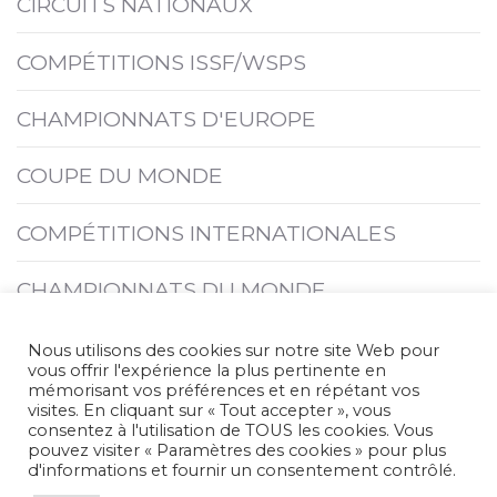
CIRCUITS NATIONAUX
COMPÉTITIONS ISSF/WSPS
CHAMPIONNATS D'EUROPE
COUPE DU MONDE
COMPÉTITIONS INTERNATIONALES
CHAMPIONNATS DU MONDE
JEUX
Nous utilisons des cookies sur notre site Web pour
vous offrir l'expérience la plus pertinente en
mémorisant vos préférences et en répétant vos
visites. En cliquant sur « Tout accepter », vous
SAISONS PRÉCÉDENTES
consentez à l'utilisation de TOUS les cookies. Vous
pouvez visiter « Paramètres des cookies » pour plus
d'informations et fournir un consentement contrôlé.