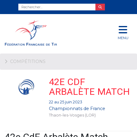
MENU
COMPÉTITIONS
42E CDF
ARBALÈTE MATCH
22 au 25 juin 2023
Championnats de France
Thaon-les-Vosges (LOR)