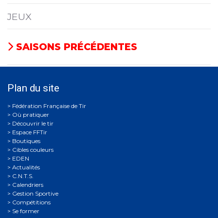
JEUX
SAISONS PRÉCÉDENTES
Plan du site
Où pratiquer
Découvrir le tir
Espace FFTir
Boutiques
Cibles couleurs
EDEN
Actualités
C.N.T.S.
Calendriers
Gestion Sportive
Compétitions
Se former