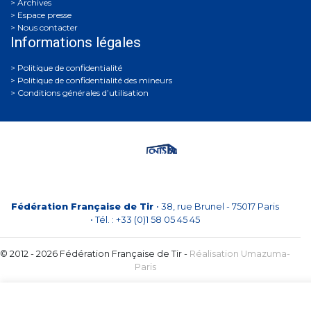
Archives
Espace presse
Nous contacter
Informations légales
Politique de confidentialité
Politique de confidentialité des mineurs
Conditions générales d’utilisation
Fédération Française de Tir
• 38, rue Brunel - 75017 Paris
• Tél. : +33 (0)1 58 05 45 45
© 2012 - 2026 Fédération Française de Tir -
Réalisation Umazuma-
Paris