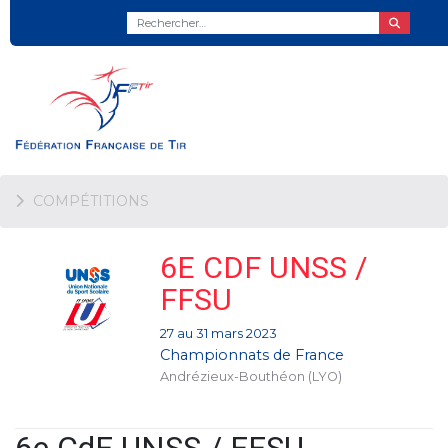
COMPÉTITIONS
6E CDF UNSS /
FFSU
27 au 31 mars 2023
Championnats de France
Andrézieux-Bouthéon (LYO)