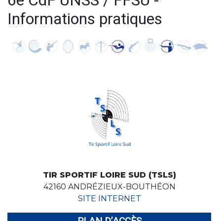
6e CdF UNSS / FFSU -
Informations pratiques
TIR SPORTIF LOIRE SUD (TSLS)
42160 ANDRÉZIEUX-BOUTHÉON
SITE INTERNET
PLAN D’ACCÈS