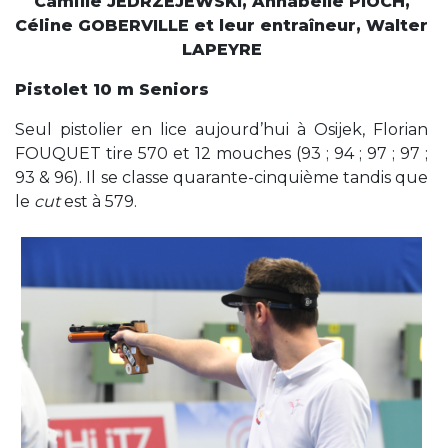
Camille JEDRZEJEWSKI, Annabelle PIOCH,
Céline GOBERVILLE et leur entraîneur, Walter
LAPEYRE
Pistolet 10 m Seniors
Seul pistolier en lice aujourd’hui à Osijek, Florian
FOUQUET tire 570 et 12 mouches (93 ; 94 ; 97 ; 97 ;
93 & 96). Il se classe quarante-cinquième tandis que
le
cut
est à 579.