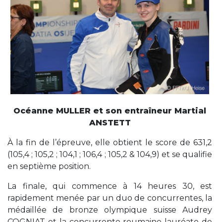
Océanne MULLER et son entraîneur Martial
ANSTETT
À la fin de l’épreuve, elle obtient le score de 631,2
(105,4 ; 105,2 ; 104,1 ; 106,4 ; 105,2 & 104,9) et se qualifie
en septième position.
La finale, qui commence à 14 heures 30, est
rapidement menée par un duo de concurrentes, la
médaillée de bronze olympique suisse Audrey
COGNIAT et la concurrente roumaine lauréate de