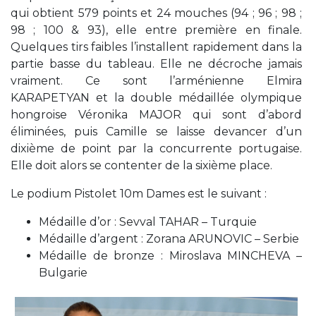
qui obtient 579 points et 24 mouches (94 ; 96 ; 98 ;
98 ; 100 & 93), elle entre première en finale.
Quelques tirs faibles l’installent rapidement dans la
partie basse du tableau. Elle ne décroche jamais
vraiment. Ce sont l’arménienne Elmira
KARAPETYAN et la double médaillée olympique
hongroise Véronika MAJOR qui sont d’abord
éliminées, puis Camille se laisse devancer d’un
dixième de point par la concurrente portugaise.
Elle doit alors se contenter de la sixième place.
Le podium Pistolet 10m Dames est le suivant :
Médaille d’or : Sevval TAHAR – Turquie
Médaille d’argent : Zorana ARUNOVIC – Serbie
Médaille de bronze : Miroslava MINCHEVA –
Bulgarie