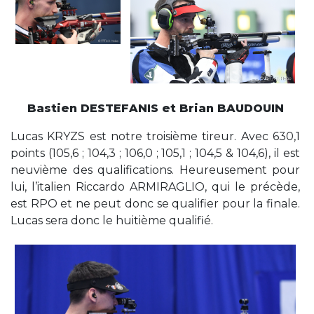
Bastien DESTEFANIS et Brian BAUDOUIN
Lucas KRYZS est notre troisième tireur. Avec 630,1
points (105,6 ; 104,3 ; 106,0 ; 105,1 ; 104,5 & 104,6), il est
neuvième des qualifications. Heureusement pour
lui, l’italien Riccardo ARMIRAGLIO, qui le précède,
est RPO et ne peut donc se qualifier pour la finale.
Lucas sera donc le huitième qualifié.