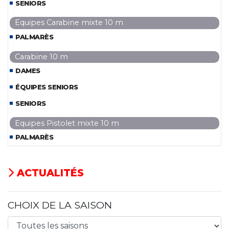
SENIORS
Equipes Carabine mixte 10 m
PALMARÈS
Carabine 10 m
DAMES
ÉQUIPES SENIORS
SENIORS
Equipes Pistolet mixte 10 m
PALMARÈS
ACTUALITÉS
CHOIX DE LA SAISON