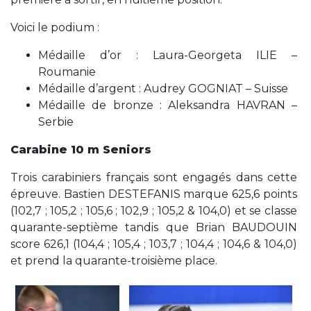
Voici le podium :
Médaille d’or : Laura-Georgeta ILIE –
Roumanie
Médaille d’argent : Audrey GOGNIAT – Suisse
Médaille de bronze : Aleksandra HAVRAN –
Serbie
Carabine 10 m Seniors
Trois carabiniers français sont engagés dans cette
épreuve. Bastien DESTEFANIS marque 625,6 points
(102,7 ; 105,2 ; 105,6 ; 102,9 ; 105,2 & 104,0) et se classe
quarante-septième tandis que Brian BAUDOUIN
score 626,1 (104,4 ; 105,4 ; 103,7 ; 104,4 ; 104,6 & 104,0)
et prend la quarante-troisième place.