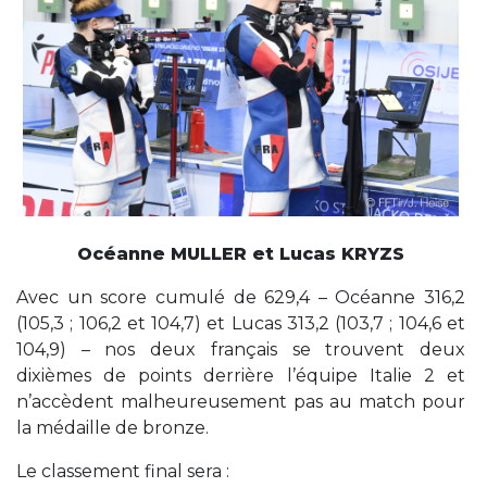
Océanne MULLER et Lucas KRYZS
Avec un score cumulé de 629,4 – Océanne 316,2
(105,3 ; 106,2 et 104,7) et Lucas 313,2 (103,7 ; 104,6 et
104,9) – nos deux français se trouvent deux
dixièmes de points derrière l’équipe Italie 2 et
n’accèdent malheureusement pas au match pour
la médaille de bronze.
Le classement final sera :