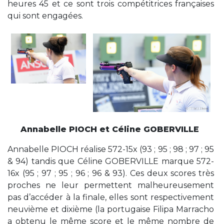
heures 45 et ce sont trois compétitrices françaises
qui sont engagées.
Annabelle PIOCH et Céline GOBERVILLE
Annabelle PIOCH réalise 572-15x (93 ; 95 ; 98 ; 97 ; 95
& 94) tandis que Céline GOBERVILLE marque 572-
16x (95 ; 97 ; 95 ; 96 ; 96 & 93). Ces deux scores très
proches ne leur permettent malheureusement
pas d’accéder à la finale, elles sont respectivement
neuvième et dixième (la portugaise Filipa Marracho
a obtenu le même score et le même nombre de