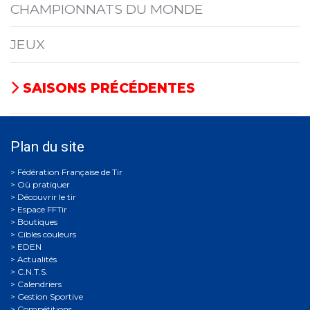
CHAMPIONNATS DU MONDE
JEUX
SAISONS PRÉCÉDENTES
Plan du site
Où pratiquer
Découvrir le tir
Espace FFTir
Boutiques
Cibles couleurs
EDEN
Actualités
C.N.T.S.
Calendriers
Gestion Sportive
Compétitions