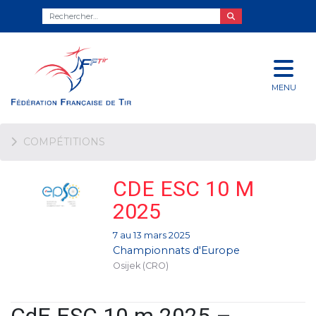
MENU
COMPÉTITIONS
CDE ESC 10 M
2025
7 au 13 mars 2025
Championnats d'Europe
Osijek (CRO)