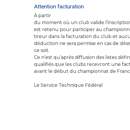
Attention facturation
À partir
du moment où un club valide l’inscription
est retenu pour participer au championnat
tireur dans la facturation du club et aucu
déduction ne sera permise en cas de dés
ce soit.
Ce n’est qu’après diffusion des listes défin
qualifiés que les clubs recevront une fac
avant le début du championnat de Franc
Le Service Technique Fédéral