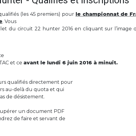
ter - Qualifiés et inscriptions
 qualifiés (les 45 premiers) pour
le championnat de F
e
. Vous
t du circuit 22 hunter 2016 en cliquant sur l’image q
ce
ITAC et ce
avant le lundi 6 juin 2016 à minuit.
eurs qualifiés directement pour
rs au-delà du quota et qui
as de désistement.
récupérer un document PDF
ndrez de faire et servant de