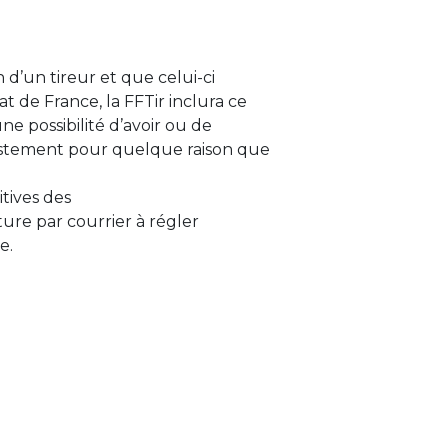
 d’un tireur et que celui-ci
 de France, la FFTir inclura ce
ne possibilité d’avoir ou de
istement pour quelque raison que
itives des
ture par courrier à régler
e.