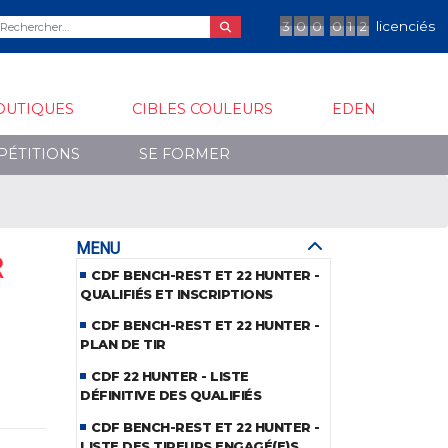
3
0
0
0
1
2
licenciés
OUTIQUES
CIBLES COULEURS
EDEN
PÉTITIONS
SE FORMER
MENU
R
CDF BENCH-REST ET 22 HUNTER -
QUALIFIÉS ET INSCRIPTIONS
CDF BENCH-REST ET 22 HUNTER -
PLAN DE TIR
CDF 22 HUNTER - LISTE
DÉFINITIVE DES QUALIFIÉS
CDF BENCH-REST ET 22 HUNTER -
LISTE DES TIREURS ENGAGÉ(E)S