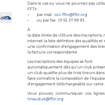
Dans le cas ou vous ne pourriez pas utili
FFTir :
– par mail :
occ-fftir@fftir.org
– ou par fax : 01 55 37 99 93
À
la date limite de clôture des inscriptions,
internet la liste définitive des qualifiés 
une confirmation d’engagement des tireu
la facture correspondante.
Les inscriptions des équipes se font
automatiquement dès qu’un club présent
un club qualifie plus de trois tireurs dans
faire connaître la composition de l’équipe 
d’engagement téléchargeable sur cette 
Vous pouvez communiquer vos lignes 
tmauduit@fftir.org