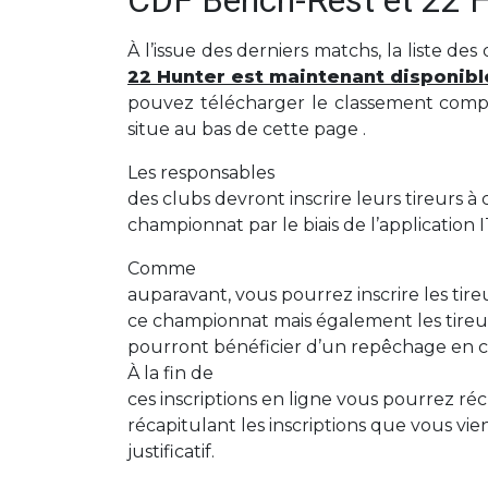
CDF Bench-Rest et 22 Hun
À l’issue des derniers matchs, la liste des
22 Hunter est maintenant disponibl
pouvez télécharger le classement comple
situe au bas de cette page .
Les responsables
des clubs devront inscrire leurs tireurs à 
championnat par le biais de l’application 
Comme
auparavant, vous pourrez inscrire les tir
ce championnat mais également les tireu
pourront bénéficier d’un repêchage en c
À la fin de
ces inscriptions en ligne vous pourrez 
récapitulant les inscriptions que vous vie
justificatif.