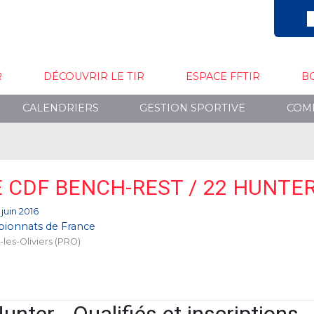
R
DÉCOUVRIR LE TIR
ESPACE FFTIR
B
CALENDRIERS
GESTION SPORTIVE
COM
E CDF BENCH-REST / 22 HUNTE
 juin 2016
ionnats de France
-les-Oliviers (PRO)