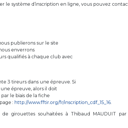
ser le système d’inscription en ligne, vous pouvez contac
 nous publierons sur le site
et nous enverrons
rs qualifiés à chaque club avec
e 3 tireurs dans une épreuve. Si
 une épreuve, alors il doit
par le biais de la fiche
page :
http://www.fftir.org/fr/inscription_cdf_15_16
.
de girouettes souhaitées à Thibaud MAUDUIT par 