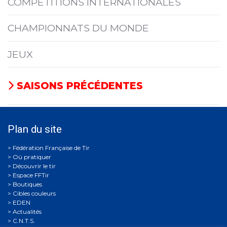
COMPÉTITIONS INTERNATIONALES
CHAMPIONNATS DU MONDE
JEUX
SAISONS PRÉCÉDENTES
Plan du site
Où pratiquer
Découvrir le tir
Espace FFTir
Boutiques
Cibles couleurs
EDEN
Actualités
C.N.T.S.