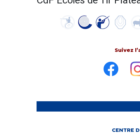
CdF Écoles de Tir Plate
Suivez l
CENTRE D