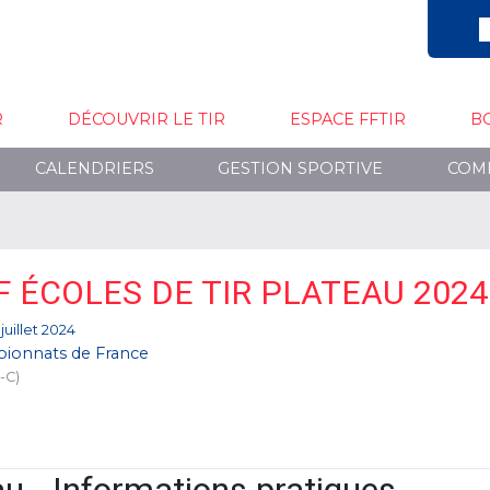
R
DÉCOUVRIR LE TIR
ESPACE FFTIR
B
CALENDRIERS
GESTION SPORTIVE
COM
F ÉCOLES DE TIR PLATEAU 2024
 juillet 2024
ionnats de France
-C)