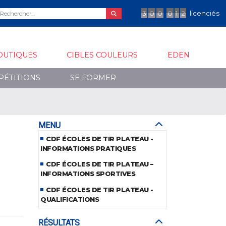
3
0
0
0
1
2
licenciés
OUTIQUES
CIBLES COULEURS
EDEN
PÉTITIONS
SE FORMER
MENU
CDF ÉCOLES DE TIR PLATEAU -
INFORMATIONS PRATIQUES
CDF ÉCOLES DE TIR PLATEAU –
INFORMATIONS SPORTIVES
CDF ÉCOLES DE TIR PLATEAU -
QUALIFICATIONS
RÉSULTATS