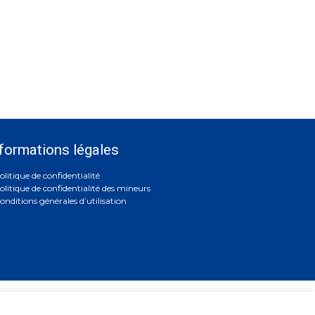
formations légales
olitique de confidentialité
olitique de confidentialité des mineurs
onditions générales d’utilisation
5 45 45