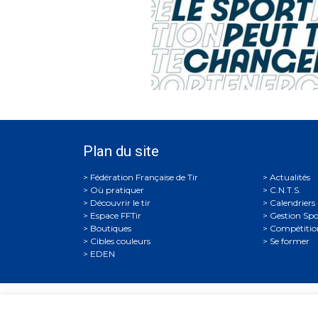
Plan du site
Actualités
Où pratiquer
C.N.T.S.
Découvrir le tir
Calendriers
Espace FFTir
Gestion Spo
Boutiques
Compétitio
Cibles couleurs
Se former
EDEN
Fédérati