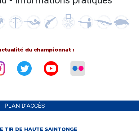
au - Informations pratiques
’actualité du championnat :
PLAN D’ACCÈS
E TIR DE HAUTE SAINTONGE