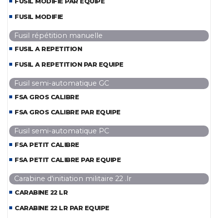
FUSIL MODIFIE PAR EQUIPE
FUSIL MODIFIE
Fusil répétition manuelle
FUSIL A REPETITION
FUSIL A REPETITION PAR EQUIPE
Fusil semi-automatique GC
FSA GROS CALIBRE
FSA GROS CALIBRE PAR EQUIPE
Fusil semi-automatique PC
FSA PETIT CALIBRE
FSA PETIT CALIBRE PAR EQUIPE
Carabine d'initiation militaire 22 .lr
CARABINE 22 LR
CARABINE 22 LR PAR EQUIPE