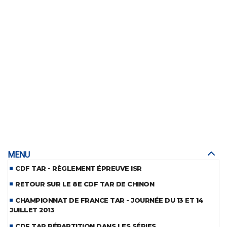
MENU
CDF TAR - RÈGLEMENT ÉPREUVE ISR
RETOUR SUR LE 8E CDF TAR DE CHINON
CHAMPIONNAT DE FRANCE TAR - JOURNÉE DU 13 ET 14
JUILLET 2013
CDF TAR RÉPARTITION DANS LES SÉRIES