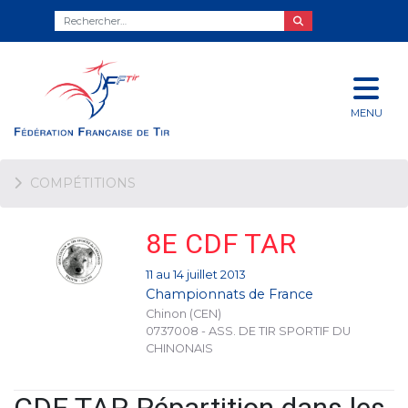
MENU
COMPÉTITIONS
8E CDF TAR
11 au 14 juillet 2013
Championnats de France
Chinon (CEN)
0737008 - ASS. DE TIR SPORTIF DU
CHINONAIS