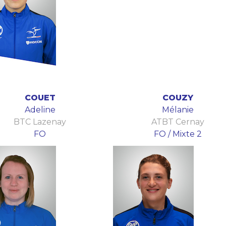
COUET
COUZY
Adeline
Mélanie
BTC Lazenay
ATBT Cernay
FO
FO / Mixte 2