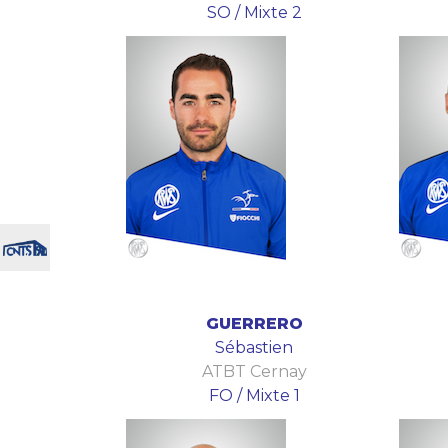
SO / Mixte 2
GUERRERO
Sébastien
ATBT Cernay
FO / Mixte 1