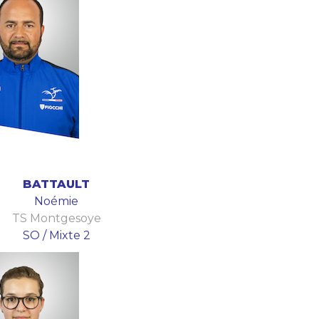
BATTAULT
Noémie
TS Montgesoye
SO / Mixte 2