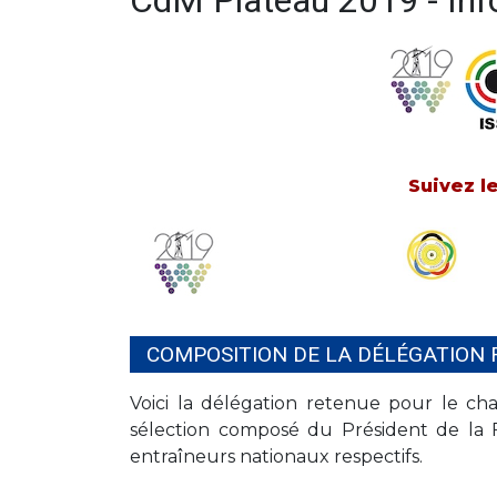
CdM Plateau 2019 - Inf
Suivez le
COMPOSITION DE LA DÉLÉGATION 
Voici la délégation retenue pour le c
sélection composé du Président de la 
entraîneurs nationaux respectifs.