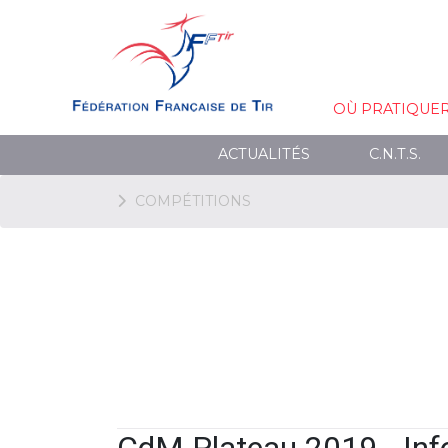
OÙ PRATIQUE
ACTUALITÉS
C.N.T.S.
COMPÉTITIONS