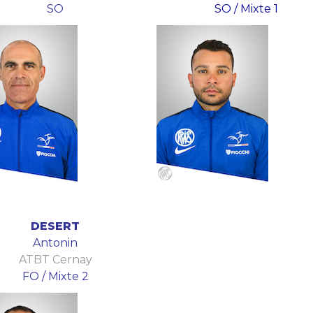
SO
SO / Mixte 1
DESERT
Antonin
ATBT Cernay
FO / Mixte 2