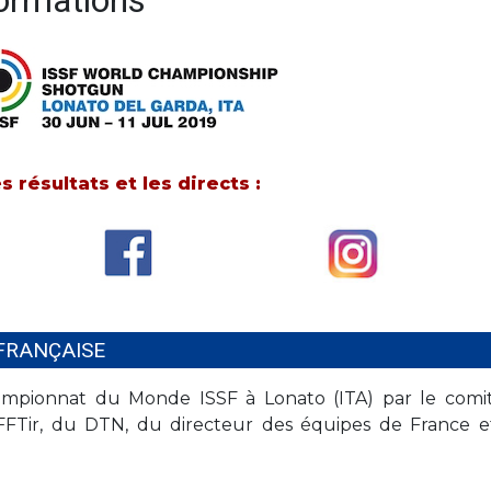
ormations
s résultats et les directs :
FRANÇAISE
hampionnat du Monde ISSF à Lonato (ITA) par le comi
FFTir, du DTN, du directeur des équipes de France e