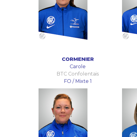
CORMENIER
Carole
BTC Confolentais
FO / Mixte 1