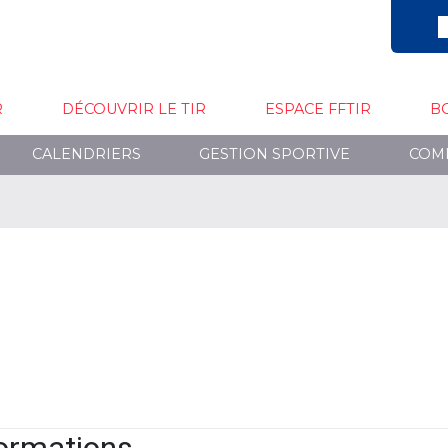
R
DÉCOUVRIR LE TIR
ESPACE FFTIR
B
CALENDRIERS
GESTION SPORTIVE
COM