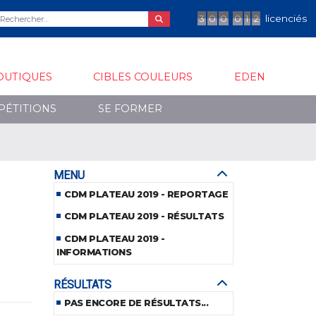
3
0
0
0
1
2
licenciés
OUTIQUES
CIBLES COULEURS
EDEN
PÉTITIONS
SE FORMER
MENU
CDM PLATEAU 2019 - REPORTAGE
CDM PLATEAU 2019 - RÉSULTATS
CDM PLATEAU 2019 -
INFORMATIONS
RÉSULTATS
PAS ENCORE DE RÉSULTATS...