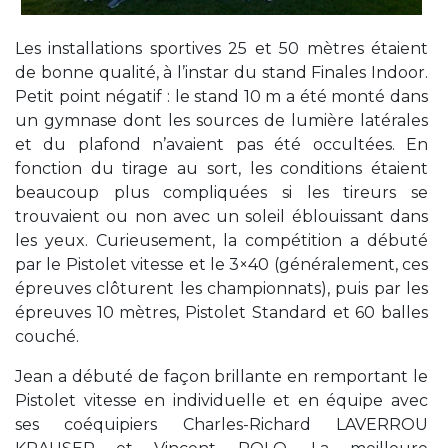
Les installations sportives 25 et 50 mètres étaient
de bonne qualité, à l’instar du stand Finales Indoor.
Petit point négatif : le stand 10 m a été monté dans
un gymnase dont les sources de lumière latérales
et du plafond n’avaient pas été occultées. En
fonction du tirage au sort, les conditions étaient
beaucoup plus compliquées si les tireurs se
trouvaient ou non avec un soleil éblouissant dans
les yeux. Curieusement, la compétition a débuté
par le Pistolet vitesse et le 3×40 (généralement, ces
épreuves clôturent les championnats), puis par les
épreuves 10 mètres, Pistolet Standard et 60 balles
couché.
Jean a débuté de façon brillante en remportant le
Pistolet vitesse en individuelle et en équipe avec
ses coéquipiers Charles-Richard LAVERROU