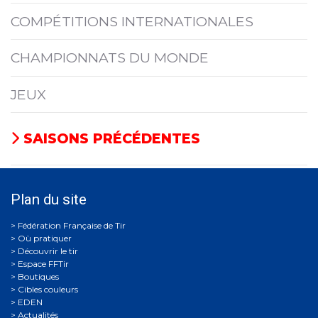
COMPÉTITIONS INTERNATIONALES
CHAMPIONNATS DU MONDE
JEUX
SAISONS PRÉCÉDENTES
Plan du site
Où pratiquer
Découvrir le tir
Espace FFTir
Boutiques
Cibles couleurs
EDEN
Actualités