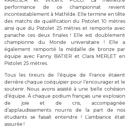
KRAUSER et Vincent POLO. La meilleure
performance de ce championnat revient
incontestablement à Mathilde. Elle termine en tête
des matchs de qualification du Pistolet 10 mètres
ainsi que du Pistolet 25 mètres et remporte avec
panache ces deux finales ! Elle est doublement
championne du Monde universitaire ! Elle a
également remporté la médaille de bronze par
équipe avec Fanny BATIER et Clara MERLET en
Pistolet 25 mètres.
Tous les tireurs de l’équipe de France étaient
derrière chaque coéquipier pour l’encourager et le
soutenir. Nous avons assisté à une belle cohésion
d’équipe. À chaque podium français une explosion
de joie et de cris, accompagnée
d’applaudissements nourris de la part de nos
étudiants se faisait entendre ! L’ambiance était
assurée !