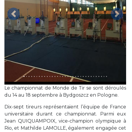
Précédent
Suivan
Le championnat de Monde de Tir se sont déroulés
du 14 au 18 septembre à Bydgoszcz en Pologne.
Dix-sept tireurs représentaient l’équipe de France
universitaire durant ce championnat. Parmi eux
Jean QUIQUAMPOIX, vice-champion olympique à
Rio, et Mathilde LAMOLLE, également engagée cet