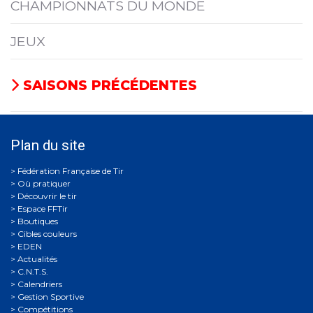
CHAMPIONNATS DU MONDE
JEUX
SAISONS PRÉCÉDENTES
Plan du site
Où pratiquer
Découvrir le tir
Espace FFTir
Boutiques
Cibles couleurs
EDEN
Actualités
C.N.T.S.
Calendriers
Gestion Sportive
Compétitions