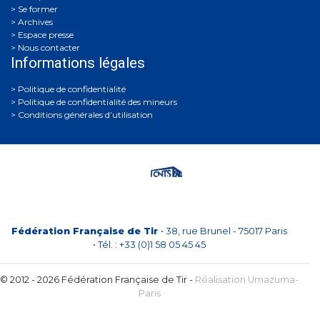
Se former
Archives
Espace presse
Nous contacter
Informations légales
Politique de confidentialité
Politique de confidentialité des mineurs
Conditions générales d’utilisation
Fédération Française de Tir
• 38, rue Brunel - 75017 Paris
• Tél. : +33 (0)1 58 05 45 45
© 2012 - 2026 Fédération Française de Tir -
Réalisation Umazuma-
Paris