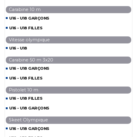
Carabine 10 m
U16 - U18 GARÇONS
U16 - U18 FILLES
Vitesse olympique
U16 - U18
Carabine 50 m 3x20
U16 - U18 GARÇONS
U16 - U18 FILLES
Pistolet 10 m
U16 - U18 FILLES
U16 - U18 GARÇONS
Skeet Olympique
U16 - U18 GARÇONS