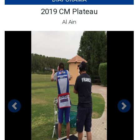
2019 CM Plateau
Al Ain
Précédent
Suivan