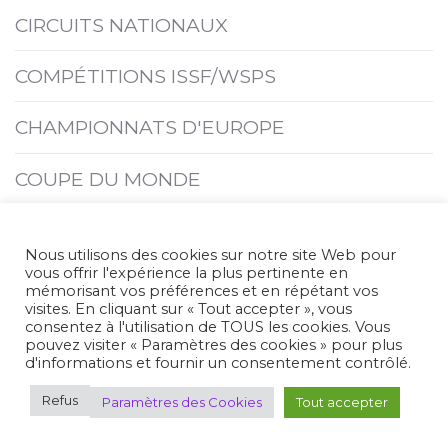
CIRCUITS NATIONAUX
COMPÉTITIONS ISSF/WSPS
CHAMPIONNATS D'EUROPE
COUPE DU MONDE
COMPÉTITIONS INTERNATIONALES
Nous utilisons des cookies sur notre site Web pour
vous offrir l'expérience la plus pertinente en
CHAMPIONNATS DU MONDE
mémorisant vos préférences et en répétant vos
visites. En cliquant sur « Tout accepter », vous
consentez à l'utilisation de TOUS les cookies. Vous
JEUX
pouvez visiter « Paramètres des cookies » pour plus
d'informations et fournir un consentement contrôlé.
SAISONS PRÉCÉDENTES
Refus
Paramètres des Cookies
Tout accepter