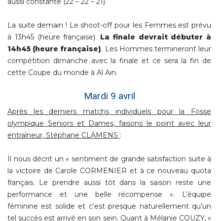
aussi constante (22 – 22 – 21).
La suite demain ! Le shoot-off pour les Femmes est prévu
à 13h45 (heure française).
La finale devrait débuter à
14h45 (heure française)
. Les Hommes termineront leur
compétition dimanche avec la finale et ce sera la fin de
cette Coupe du monde à Al Ain.
Mardi 9 avril
Après les derniers matchs individuels pour la Fosse
olympique Seniors et Dames, faisons le point avec leur
entraîneur, Stéphane CLAMENS
:
Il nous décrit un « sentiment de grande satisfaction suite à
la victoire de Carole CORMENIER et à ce nouveau quota
français. Le prendre aussi tôt dans la saison reste une
performance et une belle récompense ». L’équipe
féminine est solide et c’est presque naturellement qu’un
tel succès est arrivé en son sein. Quant à Mélanie COUZY, «