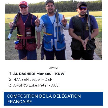
©ISSF
AL RASHEDI Mansou – KUW
HANSEN Jesper – DEN
ARGIRO Luke Peter – AUS
COMPOSITION DE LA DÉLÉGATION
FRANÇAISE