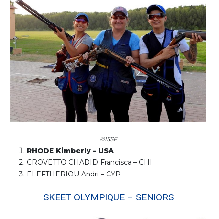
©ISSF
RHODE Kimberly – USA
CROVETTO CHADID Francisca – CHI
ELEFTHERIOU Andri – CYP
SKEET OLYMPIQUE – SENIORS