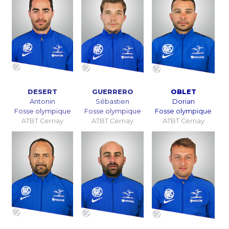
DESERT
GUERRERO
OBLET
Antonin
Sébastien
Dorian
Fosse olympique
Fosse olympique
Fosse olympique
ATBT Cernay
ATBT Cernay
ATBT Cernay