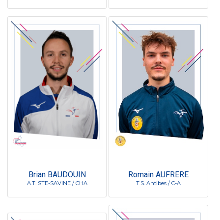
Brian BAUDOUIN
Romain AUFRERE
A.T. STE-SAVINE / CHA
T.S. Antibes / C-A