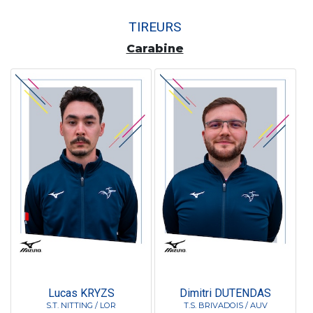
TIREURS
Carabine
Lucas KRYZS
Dimitri DUTENDAS
S.T. NITTING / LOR
T.S. BRIVADOIS / AUV