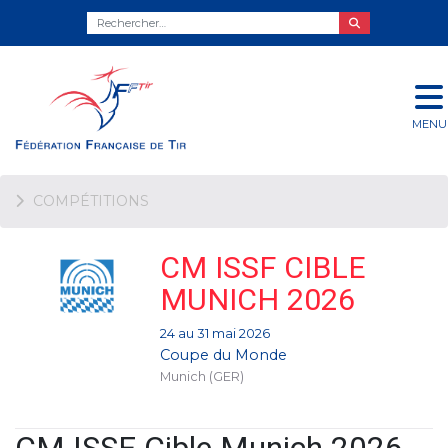
MENU
COMPÉTITIONS
CM ISSF CIBLE
MUNICH 2026
24 au 31 mai 2026
Coupe du Monde
Munich (GER)