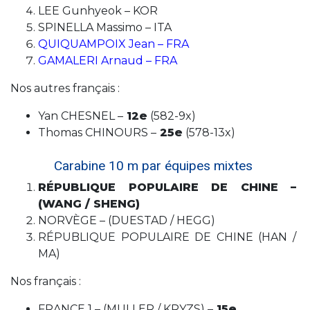
LEE Gunhyeok – KOR
SPINELLA Massimo – ITA
QUIQUAMPOIX Jean – FRA
GAMALERI Arnaud – FRA
Nos autres français :
Yan CHESNEL –
12e
(582-9x)
Thomas CHINOURS –
25e
(578-13x)
Carabine 10 m par équipes mixtes
RÉPUBLIQUE POPULAIRE DE CHINE –
(WANG / SHENG)
NORVÈGE – (DUESTAD / HEGG)
RÉPUBLIQUE POPULAIRE DE CHINE (HAN /
MA)
Nos français :
FRANCE 1 – (MULLER / KRYZS) –
15e