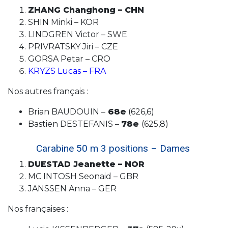
ZHANG Changhong – CHN
SHIN Minki – KOR
LINDGREN Victor – SWE
PRIVRATSKY Jiri – CZE
GORSA Petar – CRO
KRYZS Lucas – FRA
Nos autres français :
Brian BAUDOUIN –
68e
(626,6)
Bastien DESTEFANIS –
78e
(625,8)
Carabine 50 m 3 positions – Dames
DUESTAD Jeanette – NOR
MC INTOSH Seonaid – GBR
JANSSEN Anna – GER
Nos françaises :