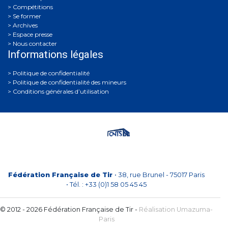
Compétitions
Se former
Archives
Espace presse
Nous contacter
Informations légales
Politique de confidentialité
Politique de confidentialité des mineurs
Conditions générales d’utilisation
Fédération Française de Tir
• 38, rue Brunel - 75017 Paris
• Tél. : +33 (0)1 58 05 45 45
© 2012 - 2026 Fédération Française de Tir -
Réalisation Umazuma-
Paris