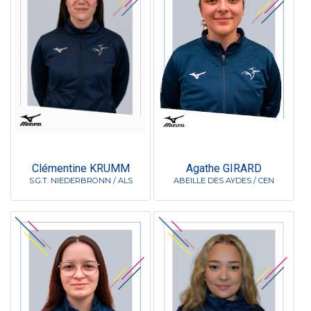
Clémentine KRUMM
Agathe GIRARD
S.G.T. NIEDERBRONN / ALS
ABEILLE DES AYDES / CEN