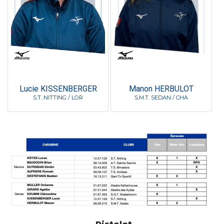
Lucie KISSENBERGER
Manon HERBULOT
S.T. NITTING / LOR
S.M.T. SEDAN / CHA