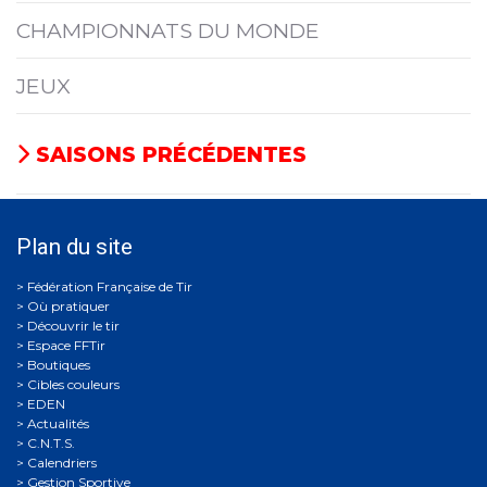
CHAMPIONNATS DU MONDE
JEUX
SAISONS PRÉCÉDENTES
Plan du site
Où pratiquer
Découvrir le tir
Espace FFTir
Boutiques
Cibles couleurs
EDEN
Actualités
C.N.T.S.
Calendriers
Gestion Sportive