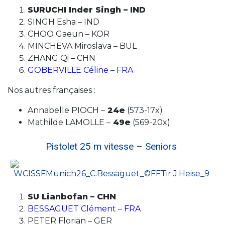
SURUCHI Inder Singh – IND
SINGH Esha – IND
CHOO Gaeun – KOR
MINCHEVA Miroslava – BUL
ZHANG Qi – CHN
GOBERVILLE Céline – FRA
Nos autres françaises :
Annabelle PIOCH –
24e
(573-17x)
Mathilde LAMOLLE –
49e
(569-20x)
Pistolet 25 m vitesse – Seniors
SU Lianbofan – CHN
BESSAGUET Clément – FRA
PETER Florian – GER