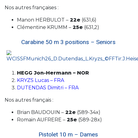
Nos autres françaises :
Manon HERBULOT –
22e
(631,6)
Clémentine KRUMM –
25e
(631,2)
Carabine 50 m 3 positions – Seniors
HEGG Jon-Hermann – NOR
KRYZS Lucas – FRA
DUTENDAS Dimitri – FRA
Nos autres français :
Brian BAUDOUIN –
22e
(589-34x)
Romain AUFRERE –
25e
(589-28x)
Pistolet 10 m – Dames