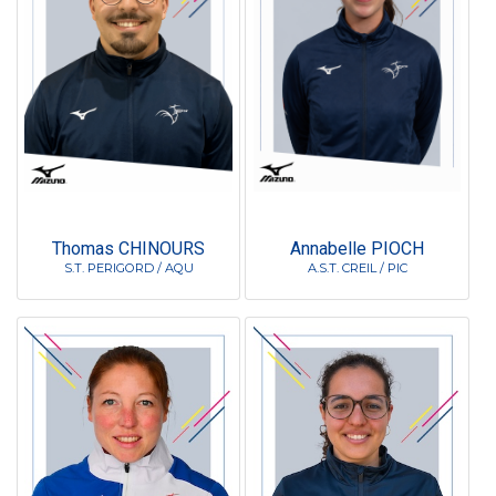
Thomas CHINOURS
Annabelle PIOCH
S.T. PERIGORD / AQU
A.S.T. CREIL / PIC