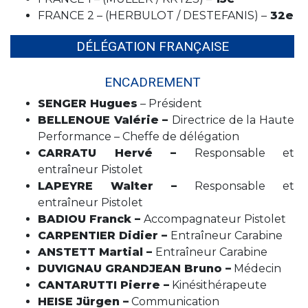
FRANCE 2 – (HERBULOT / DESTEFANIS) –
32e
DÉLÉGATION FRANÇAISE
ENCADREMENT
SENGER Hugues
– Président
BELLENOUE Valérie –
Directrice de la Haute
Performance – Cheffe de délégation
CARRATU Hervé –
Responsable et
entraîneur Pistolet
LAPEYRE Walter –
Responsable et
entraîneur Pistolet
BADIOU Franck –
Accompagnateur Pistolet
CARPENTIER Didier
–
Entraîneur Carabine
ANSTETT Martial –
Entraîneur Carabine
DUVIGNAU GRANDJEAN Bruno –
Médecin
CANTARUTTI Pierre –
Kinésithérapeute
HEISE Jürgen –
Communication