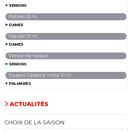
SENIORS
Pistolet 25 m
DAMES
Pistolet 10 m
DAMES
Vitesse olympique
SENIORS
Equipes Carabine mixte 10 m
PALMARÈS
ACTUALITÉS
CHOIX DE LA SAISON