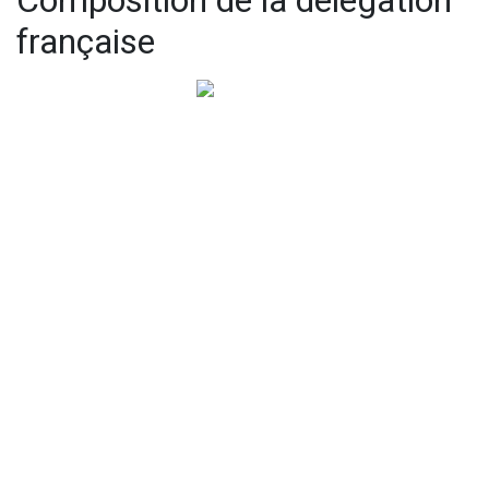
Composition de la délégation
française