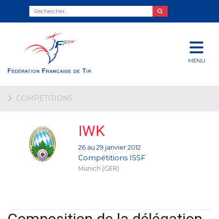
MENU
COMPÉTITIONS
IWK
26 au 29 janvier 2012
Compétitions ISSF
Munich (GER)