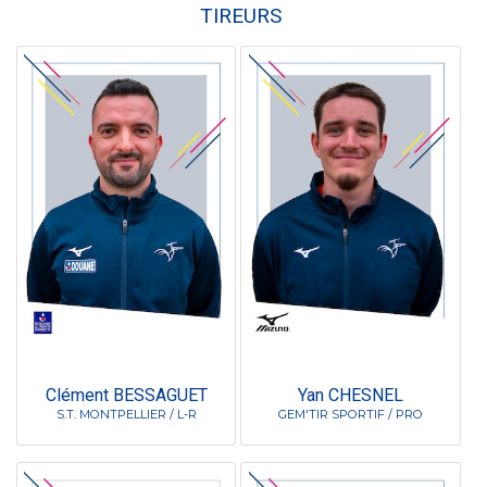
TIREURS
Clément BESSAGUET
Yan CHESNEL
S.T. MONTPELLIER / L-R
GEM'TIR SPORTIF / PRO