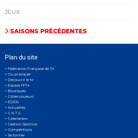
JEUX
SAISONS PRÉCÉDENTES
Plan du site
Où pratiquer
Découvrir le tir
Espace FFTir
Boutiques
Cibles couleurs
EDEN
Actualités
C.N.T.S.
Calendriers
Gestion Sportive
Compétitions
Se former