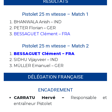
RÉSULTATS
Pistolet 25 m vitesse – Match 1
BHANWALA Anish – IND
PETER Florian – GER
BESSAGUET Clément – FRA
Pistolet 25 m vitesse – Match 2
BESSAGUET Clément – FRA
SIDHU Vijayveer – IND
MÜLLER Emanuel – GER
DÉLÉGATION FRANÇAISE
ENCADREMENT
CARRATU Hervé –
Responsable et
entraîneur Pistolet