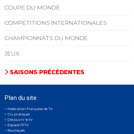
COUPE DU MONDE
COMPÉTITIONS INTERNATIONALES
CHAMPIONNATS DU MONDE
JEUX
SAISONS PRÉCÉDENTES
Plan du site
Où pratiquer
Découvrir le tir
Espace FFTir
Boutiques