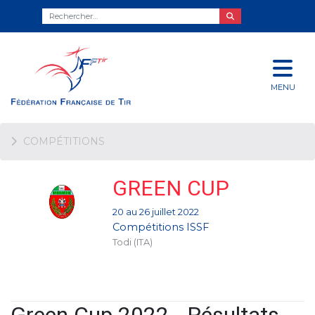
MENU
COMPÉTITIONS
GREEN CUP
20 au 26 juillet 2022
Compétitions ISSF
Todi (ITA)