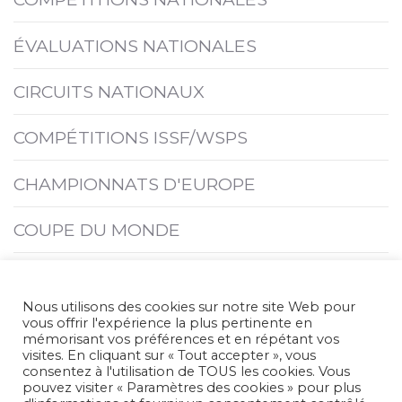
ÉVALUATIONS NATIONALES
CIRCUITS NATIONAUX
COMPÉTITIONS ISSF/WSPS
CHAMPIONNATS D'EUROPE
COUPE DU MONDE
COMPÉTITIONS INTERNATIONALES
Nous utilisons des cookies sur notre site Web pour
CHAMPIONNATS DU MONDE
vous offrir l'expérience la plus pertinente en
mémorisant vos préférences et en répétant vos
visites. En cliquant sur « Tout accepter », vous
JEUX
consentez à l'utilisation de TOUS les cookies. Vous
pouvez visiter « Paramètres des cookies » pour plus