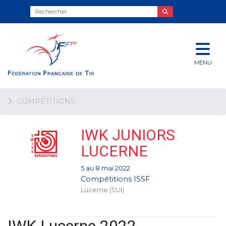
MENU
COMPÉTITIONS
IWK JUNIORS
LUCERNE
5 au 8 mai 2022
Compétitions ISSF
Lucerne (SUI)