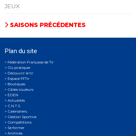
JEUX
SAISONS PRÉCÉDENTES
Plan du site
Où pratiquer
Découvrir le tir
Espace FFTir
Boutiques
Cibles couleurs
EDEN
Actualités
C.N.T.S.
Calendriers
Gestion Sportive
Compétitions
Se former
Archives