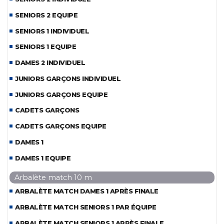
SENIORS 2 EQUIPE
SENIORS 1 INDIVIDUEL
SENIORS 1 EQUIPE
DAMES 2 INDIVIDUEL
JUNIORS GARÇONS INDIVIDUEL
JUNIORS GARÇONS EQUIPE
CADETS GARÇONS
CADETS GARÇONS EQUIPE
DAMES 1
DAMES 1 EQUIPE
Arbalète match 10 m
ARBALÈTE MATCH DAMES 1 APRÈS FINALE
ARBALÈTE MATCH SENIORS 1 PAR ÉQUIPE
ARBALÈTE MATCH SENIORS 1 APRÈS FINALE