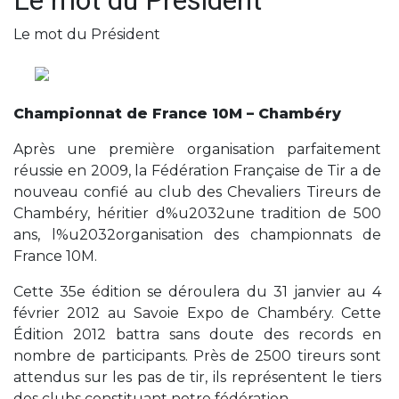
Le mot du Président
Le mot du Président
Championnat de France 10M – Chambéry
Après une première organisation parfaitement
réussie en 2009, la Fédération Française de Tir a de
nouveau confié au club des Chevaliers Tireurs de
Chambéry, héritier d%u2032une tradition de 500
ans, l%u2032organisation des championnats de
France 10M.
Cette 35e édition se déroulera du 31 janvier au 4
février 2012 au Savoie Expo de Chambéry. Cette
Édition 2012 battra sans doute des records en
nombre de participants. Près de 2500 tireurs sont
attendus sur les pas de tir, ils représentent le tiers
des clubs constituant notre fédération.