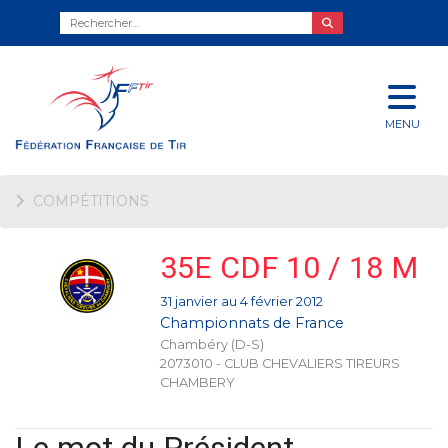
MENU
COMPÉTITIONS
35E CDF 10 / 18 M
31 janvier au 4 février 2012
Championnats de France
Chambéry (D-S)
2073010 - CLUB CHEVALIERS TIREURS
CHAMBERY