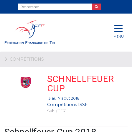
MENU
COMPÉTITIONS
SCHNELLFEUER
CUP
13 au 17 aout 2018
Compétitions ISSF
Suhl (GER)