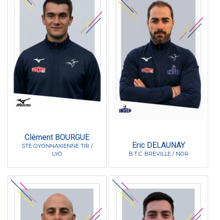
Clément BOURGUE
Eric DELAUNAY
STE OYONNAXIENNE TIR /
LYO
B.T.C. BREVILLE / NOR