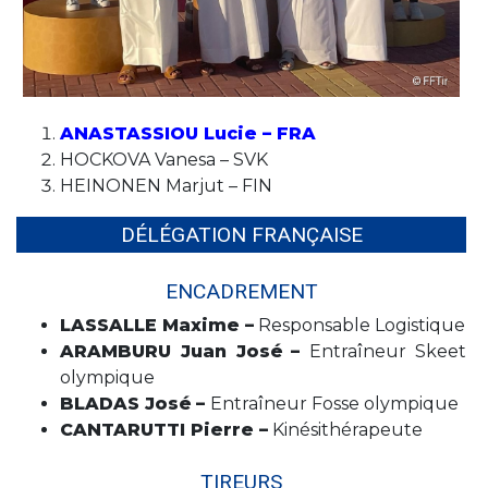
ANASTASSIOU Lucie – FRA
HOCKOVA Vanesa – SVK
HEINONEN Marjut – FIN
DÉLÉGATION FRANÇAISE
ENCADREMENT
LASSALLE Maxime –
Responsable Logistique
ARAMBURU Juan José
–
Entraîneur Skeet
olympique
BLADAS José
–
Entraîneur Fosse olympique
CANTARUTTI Pierre –
Kinésithérapeute
TIREURS