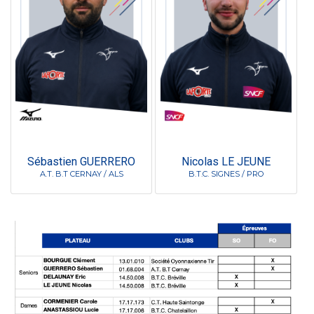
Sébastien GUERRERO
Nicolas LE JEUNE
A.T. B.T CERNAY / ALS
B.T.C. SIGNES / PRO