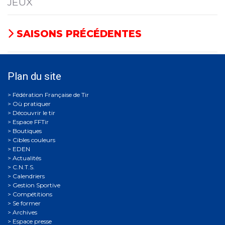
JEUX
SAISONS PRÉCÉDENTES
Plan du site
Où pratiquer
Découvrir le tir
Espace FFTir
Boutiques
Cibles couleurs
EDEN
Actualités
C.N.T.S.
Calendriers
Gestion Sportive
Compétitions
Se former
Archives
Espace presse