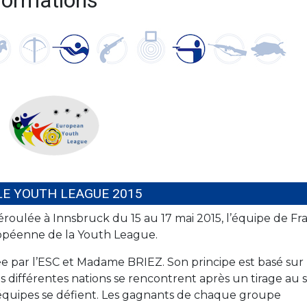
formations
LE YOUTH LEAGUE 2015
déroulée à Innsbruck du 15 au 17 mai 2015, l’équipe de Fr
uropéenne de la Youth League.
e par l’ESC et Madame BRIEZ. Son principe est basé sur
s différentes nations se rencontrent après un tirage au 
équipes se défient. Les gagnants de chaque groupe