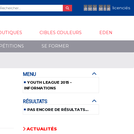
3
0
0
0
1
2
licenciés
OUTIQUES
CIBLES COULEURS
EDEN
PÉTITIONS
SE FORMER
MENU
YOUTH LEAGUE 2015 -
INFORMATIONS
RÉSULTATS
PAS ENCORE DE RÉSULTATS...
ACTUALITÉS