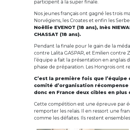
participent à la super finale.
Nos jeunes français ont gagné les trois m
Norvégiens, les Croates et enfin les Serbe
Noëllie EVENOT (18 ans), Inès NIEWAD
CHASSAT (18 ans).
Pendant la finale pour le gain de la médai
contre Lalita GASPAR, et Emilien contre 
l’équipe a fait la présentation en anglais
phase de préparation. Les Hongrois ont re
C’est la première fois que l’équipe 
comité d’organisation récompense l
donc en France deux cibles en plus d
Cette compétition est une épreuve par é
remporter les relais. Il en ressort une fra
comme les défaites. Ils restent ensembles 