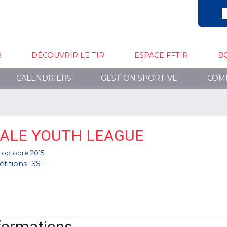
R
DÉCOUVRIR LE TIR
ESPACE FFTIR
B
CALENDRIERS
GESTION SPORTIVE
COM
NALE YOUTH LEAGUE
4 octobre 2015
titions ISSF