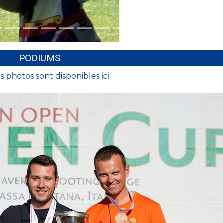
PODIUMS
s photos sont disponibles ici