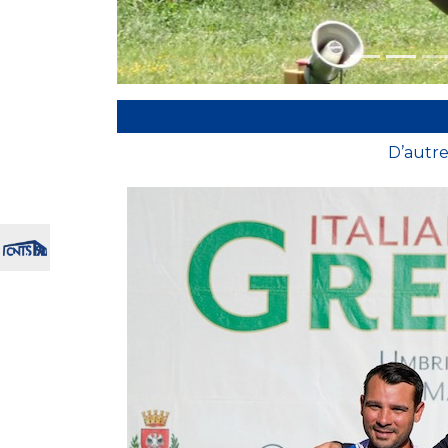
D’autre