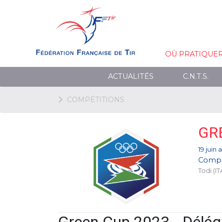
OÙ PRATIQUE
ACTUALITÉS
C.N.T.S.
COMPÉTITIONS
GR
19 juin 
Compé
Todi (IT