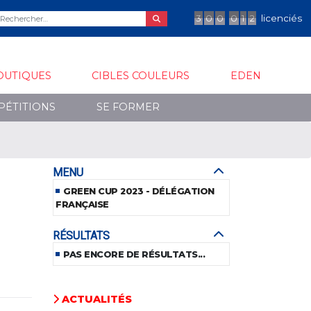
3
0
0
0
1
2
licenciés
OUTIQUES
CIBLES COULEURS
EDEN
PÉTITIONS
SE FORMER
MENU
GREEN CUP 2023 - DÉLÉGATION
FRANÇAISE
RÉSULTATS
PAS ENCORE DE RÉSULTATS...
ACTUALITÉS