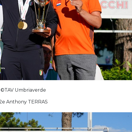
©TAV Umbriaverde
2e Anthony TERRAS