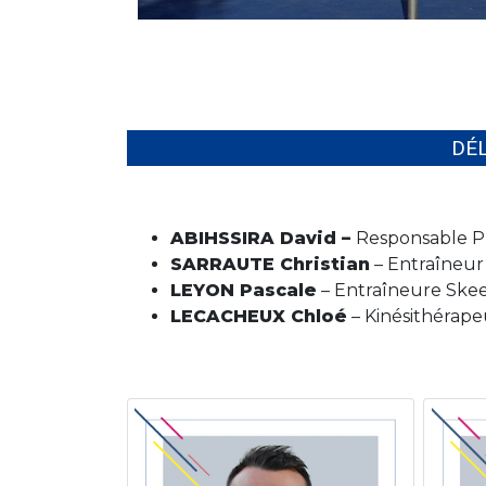
DÉ
ABIHSSIRA David –
Responsable Pl
SARRAUTE Christian
– Entraîneur
LEYON Pascale
– Entraîneure Skee
LECACHEUX Chloé
– Kinésithérap