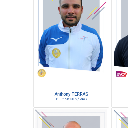
Anthony TERRAS
B.T.C. SIGNES / PRO