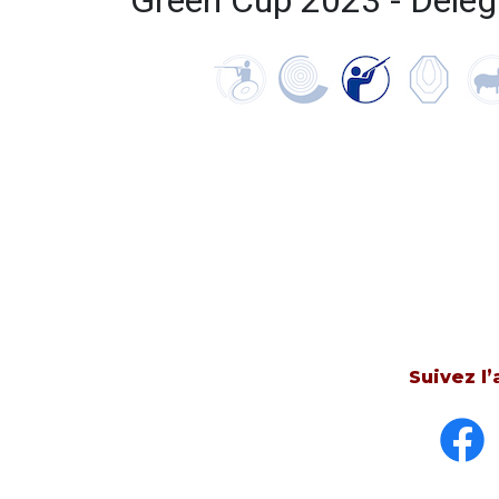
Green Cup 2023 - Délég
Suivez l