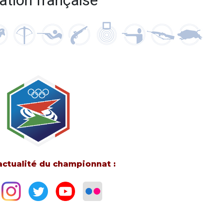
ation française
’actualité du championnat :