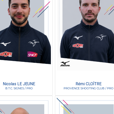
Nicolas LE JEUNE
Rémi CLOÎTRE
B.T.C. SIGNES / PRO
PROVENCE SHOOTING CLUB / PRO